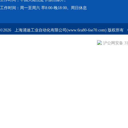
工作时间：周一至周六 早8:00-晚18:00。周日休息
©2026 上海涌迪工业自动化有限公司(www.6ra80-6se70.com) 版权所
沪公网安备 310