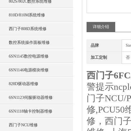
802S/802C数控系统维修
810D/810M系统维修
详细介绍
西门子808D系统维修
数控系统操作面板维修
品牌
Si
6SN1145数控电源维修
加工定制
否
6SN1146电源模块维修
西门子6FC5
828D驱动器维修
警提示ncp
门子NCU/
6SN1123伺服驱动器维修
修,PCU5
6SN1118轴卡控制器维修
修，西门子
西门子NCU维修