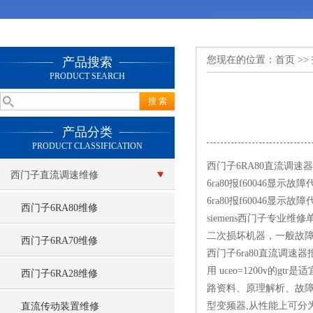
您现在的位置：
首页
>>
产品搜索
PRODUCT SEARCH
产品分类
PRODUCT CLASSIFICATION
西门子6RA80直流调速器
西门子直流调速维修
6ra80报f60046显示
6ra80报f60046
西门子6RA80维修
siemens西门子专
二次损坏机器，一般故障
西门子6RA70维修
西门子6ra80直流调速器
用 uceo=1200v的g
西门子6RA28维修
路资料、原理解析、故障
型变频器,从性能上可分为
直流传动装置维修