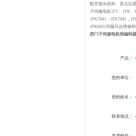
航空插头损坏、原点位
子伺服电机1FT、1FK
1FK7043，1FK7042，1F
1FK6032伺服马达
西门子伺服电机报编码
产品：
您的单位：
您的姓名：
联系电话：
常用邮箱：