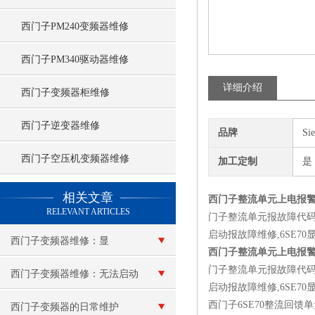
西门子PM240变频器维修
西门子PM340驱动器维修
详细介绍
西门子变频器柜维修
西门子逆变器维修
品牌
Si
西门子空压机变频器维修
加工定制
是
查看更多 >>
相关文章
西门子整流单元上电报
RELEVANT ARTICLES
门子整流单元报故障代码维修
启动报故障维修,6SE70显
西门子变频器维修：显
西门子整流单元上电报
门子整流单元报故障代码维修
示“e”报警
西门子变频器维修：无法启动
启动报故障维修,6SE70显
西门子6SE70整流回馈
西门子变频器的日常维护