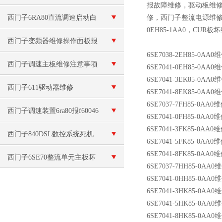
报故障维修，驱动板维
西门子6RA80直流调速启动白
修，西门子整流电源维修,
0EH85-1AA0，C
屏故障维修（现场检测）
西门子变频器维修操作面板报
6SE7038-2EH85-0AA0
警“E”故障
西门子调速主板维修注意事项
6SE7041-0EH85-0AA0
6SE7041-3EK85-0AA0
西门子611驱动器维修
6SE7041-8EK85-0AA0
6SE7037-7FH85-0AA0
西门子调速装置6ra80报f60046
6SE7041-0FH85-0AA0
6SE7041-3FK85-0AA0
显示故障代码
西门子840DSL数控系统死机
6SE7041-5FK85-0AA0
6SE7041-8FK85-0AA0
西门子6SE70整流单元主板坏
6SE7037-7HH85-0AA0
6SE7041-0HH85-0AA0
维修
6SE7041-3HK85-0AA0
6SE7041-5HK85-0AA0
6SE7041-8HK85-0AA0