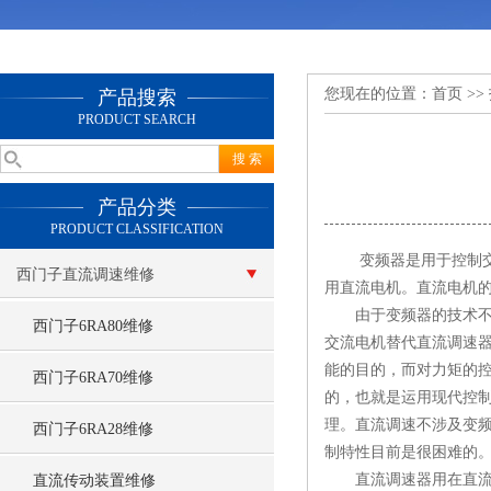
您现在的位置：
首页
>>
产品搜索
PRODUCT SEARCH
产品分类
PRODUCT CLASSIFICATION
变频器是用于控制交流
西门子直流调速维修
用直流电机。直流电机
由于变频器的技术不断
西门子6RA80维修
交流电机替代直流调速
能的目的，而对力矩的
西门子6RA70维修
的，也就是运用现代控
理。直流调速不涉及变
西门子6RA28维修
制特性目前是很困难的
直流调速器用在直流电
直流传动装置维修