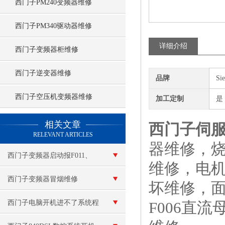
西门子PM240变频器维修
西门子PM340驱动器维修
详细介绍
西门子变频器柜维修
西门子逆变器维修
品牌
Si
西门子空压机变频器维修
加工定制
是
查看更多 >>
相关文章
西门子伺服
RELEVANT ARTICLES
器维修，
西门子变频器启动报F011、
维修，电
F015维修
西门子变频器冒烟维修
坏维修，面
西门子电脑开机进不了系统程
F006直