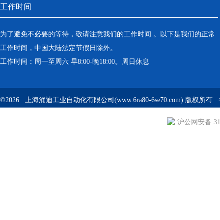
工作时间
为了避免不必要的等待，敬请注意我们的工作时间 。以下是我们的正常
工作时间，中国大陆法定节假日除外。
工作时间：周一至周六 早8:00-晚18:00。周日休息
©2026 上海涌迪工业自动化有限公司(www.6ra80-6se70.com) 版权所
沪公网安备 310