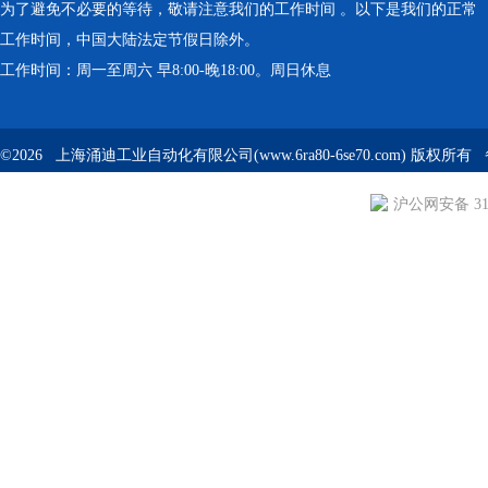
为了避免不必要的等待，敬请注意我们的工作时间 。以下是我们的正常
工作时间，中国大陆法定节假日除外。
工作时间：周一至周六 早8:00-晚18:00。周日休息
©2026 上海涌迪工业自动化有限公司(www.6ra80-6se70.com) 版权所
沪公网安备 310