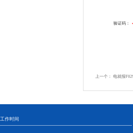
验证码：
上一个：
电就报F0
工作时间