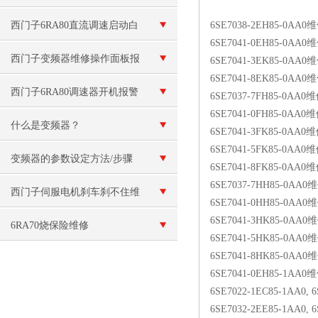
西门子6RA80直流调速启动白
6SE7038-2EH85-0AA0
6SE7041-0EH85-0AA0
屏故障维修（现场检测）
西门子变频器维修操作面板报
6SE7041-3EK85-0AA0
6SE7041-8EK85-0AA0
警“E”故障
西门子6RA80调速器开机报警
6SE7037-7FH85-0AA0
6SE7041-0FH85-0AA0
F60092故障原因分析
什么是变频器？
6SE7041-3FK85-0AA0
6SE7041-5FK85-0AA0
变频器的参数设定方法/步骤
6SE7041-8FK85-0AA0
6SE7037-7HH85-0AA0
西门子伺服电机刹车刹不住维
6SE7041-0HH85-0AA0
6SE7041-3HK85-0AA0
修（刹车线圈烧毁维修）
6RA70烧保险维修
6SE7041-5HK85-0AA0
6SE7041-8HK85-0AA0
6SE7041-0EH85-1AA0
6SE7022-1EC85-1AA0, 
6SE7032-2EE85-1AA0, 