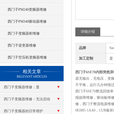
西门子PM240变频器维修
西门子PM340驱动器维修
详细介绍
西门子变频器柜维修
西门子逆变器维修
品牌
Si
西门子空压机变频器维修
加工定制
是
查看更多 >>
相关文章
西门子6SE70内部突然
RELEVANT ARTICLES
器无输出，无电压，变频
不平衡，运行几分钟报过
西门子变频器维修：显
西门子6SE70整流回馈
报故障维修，驱动板维
示“e”报警
西门子变频器维修：无法启动
修，西门子整流电源维修,
0EH85-1AA0，C
西门子变频器的日常维护