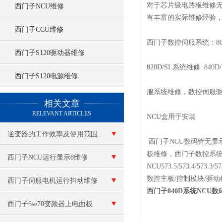
对于芯片级电路板维修无
西门子NCU维修
有丰富的实际维修经验，且配备8
西门子CCU维修
西门子数控伺服系统：802C
西门子S120驱动器维修
820D/SL系统维修 840
西门子S120电源维修
服系统维修，数控伺服驱
查看更多 >>
相关文章
RELEVANT ARTICLES
NCU盒用于安装
逆变器的工作效率及使用范围
西门子NCU数码管无显示
板维修，西门子数控系
西门子NCU运行显示8维修
NCU573.5/573.4/573.3/57
数控主板/控制模块/驱动
西门子伺服电机运行抖动维修
西门子840D系统NCU
西门子6se70变频器上电面板