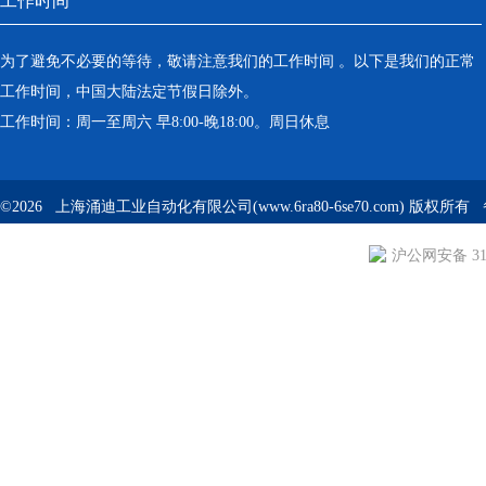
工作时间
为了避免不必要的等待，敬请注意我们的工作时间 。以下是我们的正常
工作时间，中国大陆法定节假日除外。
工作时间：周一至周六 早8:00-晚18:00。周日休息
©2026 上海涌迪工业自动化有限公司(www.6ra80-6se70.com) 版权所
沪公网安备 310