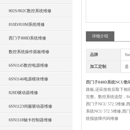
802S/802C数控系统维修
810D/810M系统维修
详细介绍
西门子808D系统维修
数控系统操作面板维修
品牌
Si
6SN1145数控电源维修
加工定制
是
6SN1146电源模块维修
西门子840D系统NCU
路板,还应按前后取下相
828D驱动器维修
完整。数控系统选型，840D
西门子NCU 572.5维修,西
6SN1123伺服驱动器维修
系统NCU 572.5维修,
统报故障代码维修
6SN1118轴卡控制器维修