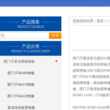
您现在的位置：
首页
>>
产品搜索
PRODUCT SEARCH
产品分类
PRODUCT CLASSIFICATION
西门子整流单元报F01
西门子直流调速维修
流单元报故障代码维修,西门
故障维修,6SE70显示F0
西门子6RA80维修
西门子6SE70整流回馈
报故障维修，驱动板维
西门子6RA70维修
修，西门子整流电源维修,
0EH85-1AA0，C
西门子6RA28维修
6SE7038-2EH85-0AA0
直流传动装置维修