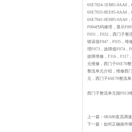
6SE7024-1EB85-0AA0，
6SE7033-8EE85-0AA0，
6SE7041-0EH85-0AA0
F004代码修理，显示F00
F031，F032，西门子整
错误值F047，F035，
理F073，故障值F074，F
故障维修，F116，F117
元维修，西门子6SE70
整流单元介绍，维修西门
元，西门子6SE70整流
西门子整流单元报F013
上一篇：
6RA80直流
下一篇：
如何正确操作