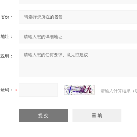
省份：
细地址：
充说明：
验证码：
请输入计算结果（