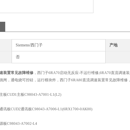
Siemens/西门子
产地
否
速装置常见故障维修
，西门子6RA70启动无反应-不运行维修,6RA70直流
跳闸，通电烧可控硅，运行模块炸，西门子6RA80直流调速装置常见故障维修
板CUD1主板C98043-A7001-L1(L2)
讯板CUD2通讯板C98043-A7006-L1(6RX1700-0AK00)
C98043-A7002-L4