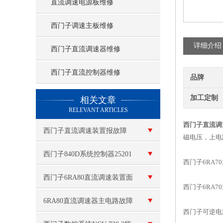
直流调速电源板维修
西门子调速主板维修
详细介绍
西门子直流调速器维修
西门子直流控制器维修
品牌
查看更多 >>
加工定制
相关文章
RELEVANT ARTICLES
西门子直流调
西门子直流调速装置报故障
磁电压，上电
西门子840D系统控制器25201
西门子6RA70主
维修故障测试维修
西门子6RA80直流调速装置面
西门子6RA70通
板无显示维修
6RA80直流调速器主电路故障
西门子可逆电源板