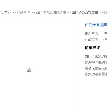
置：
首页
>>
产品中心
>>
西门子直流调速维修
>>
西门子6RA70维修
>> 
西门子直流调
更新时间： 2022
产品型号：
6
简单描述
西门子直流调速
修,6RA70
启动无励磁电压
直流调速装置