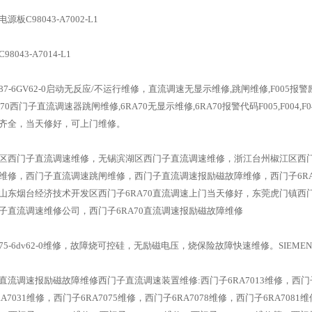
板C98043-A7002-L1
043-A7014-L1
087-6GV62-0启动无反应/不运行维修，直流调速无显示维修,跳闸维修,F005报
70西门子直流调速器跳闸维修,6RA70无显示维修,6RA70报警代码F005,F004,F042
齐全，当天修好，可上门维修。
区西门子直流调速维修，无锡滨湖区西门子直流调速维修，浙江台州椒江区西
维修，西门子直流调速跳闸维修，西门子直流调速报励磁故障维修，西门子6RA70
山东烟台经济技术开发区西门子6RA70直流调速上门当天修好，东莞虎门镇
子直流调速维修公司，西门子6RA70直流调速报励磁故障维修
075-6dv62-0维修，故障烧可控硅，无励磁电压，烧保险故障快速维修。SIEMEN
0直流调速报励磁故障维修西门子直流调速装置维修:西门子6RA7013维修，西门子6R
A7031维修，西门子6RA7075维修，西门子6RA7078维修，西门子6RA7081