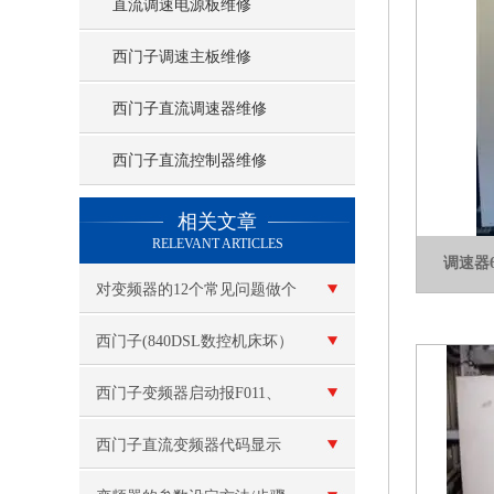
直流调速电源板维修
西门子调速主板维修
西门子直流调速器维修
西门子直流控制器维修
查看更多 >>
相关文章
RELEVANT ARTICLES
调速器
对变频器的12个常见问题做个
解答
西门子(840DSL数控机床坏）
26100代码故障维修
西门子变频器启动报F011、
F015维修
西门子直流变频器代码显示