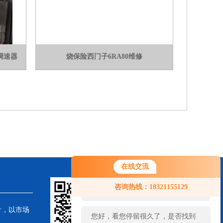
 调速器
烧保险西门子6RA80维修
在线交流
您好！欢迎前来咨询，很高兴为您
咨询热线：18321155129
服务，请问您要咨询什么问题呢？
针，以市场
您好，看您停留很久了，是否找到