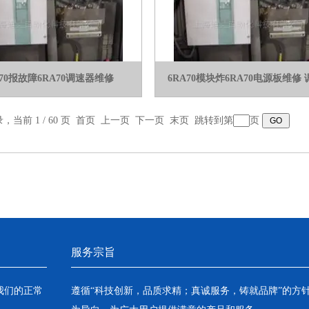
A70报故障6RA70调速器维修
6RA70模块炸6RA70电源板维修
录，当前 1 / 60 页 首页 上一页
下一页
末页
跳转到第
页
服务宗旨
我们的正常
遵循“科技创新，品质求精；真诚服务，铸就品牌”的方