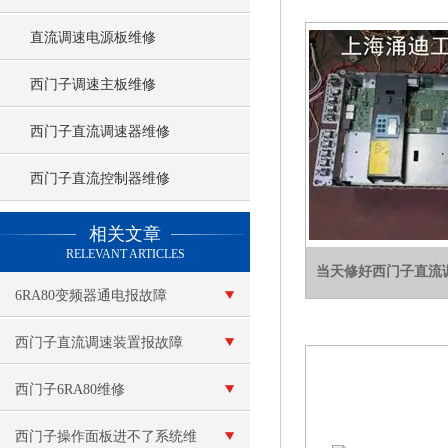
直流调速电源板维修
西门子调速主板维修
西门子直流调速器维修
西门子直流控制器维修
查看更多 >>
相关文章
RELEVANT ARTICLES
当天修好西门子直流
6RA80变频器通电报故障
F60100
西门子直流调速装置报故障
西门子6RA80维修
西门子操作面板进不了系统维