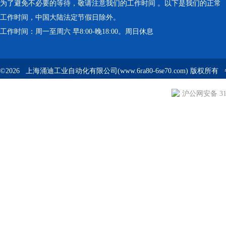
为了避免不必要的等待，敬请注意我们的工作时间 。以下是我们的正常
工作时间，中国大陆法定节假日除外。
工作时间：周一至周六 早8:00-晚18:00。周日休息
©2026 上海涌迪工业自动化有限公司(www.6ra80-6se70.com) 版权所
沪公网安备 310