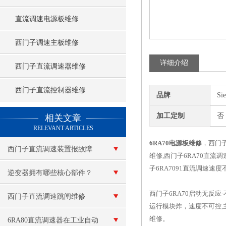
直流调速电源板维修
西门子调速主板维修
详细介绍
西门子直流调速器维修
西门子直流控制器维修
品牌
Si
查看更多 >>
加工定制
否
相关文章
RELEVANT ARTICLES
6RA70电源板维修
，西门子
西门子直流调速装置报故障
维修,西门子6RA70直流
子6RA7091直流调速速
逆变器拥有哪些核心部件？
西门子6RA70启动无反
西门子直流调速跳闸维修
运行模块炸，速度不可控,
维修。
6RA80直流调速器在工业自动