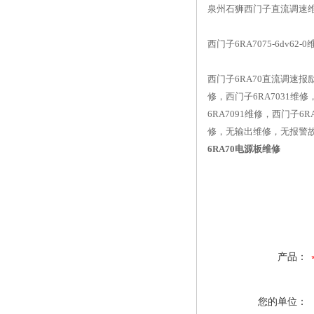
泉州石狮西门子直流调速维
西门子6RA7075-6dv
西门子6RA70直流调速报励
修，西门子6RA7031维修
6RA7091维修，西门子6
修，无输出维修，无报警
6RA70电源板维修
产品：
您的单位：