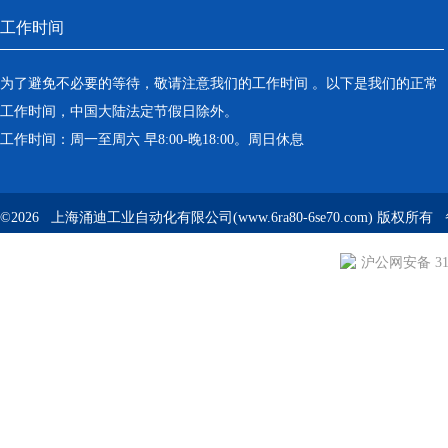
工作时间
为了避免不必要的等待，敬请注意我们的工作时间 。以下是我们的正常
工作时间，中国大陆法定节假日除外。
工作时间：周一至周六 早8:00-晚18:00。周日休息
©2026 上海涌迪工业自动化有限公司(www.6ra80-6se70.com) 版权所
沪公网安备 310