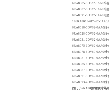
6RA8085-6DS22-0AA0维
6RA8087-6DS22-0AA0维
6RA8091-6DS22-0AA0维
1P6RA8013-6DV62-0
6RA8018-6DV62-0A
6RA8028-6DV62-0A
6RA8031-6DV62-0AA
6RA8075-6DV62-0A
6RA8078-6DV62-0AA
6RA8081-6DV62-0AA
6RA8085-6DV62-0AA
6RA8087-6DV62-0AA
6RA8091-6DV62-0AA
6RA8093-4DV62-0AA
西门子6RA80报警故障熟