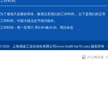
工作时间
为了避免不必要的等待，敬请注意我们的工作时间 。以下是我们的正常
工作时间，中国大陆法定节假日除外。
工作时间：周一至周六 早8:00-晚18:00。周日休息
©2026 上海涌迪工业自动化有限公司(www.6ra80-6se70.com) 版权所
沪公网安备 310