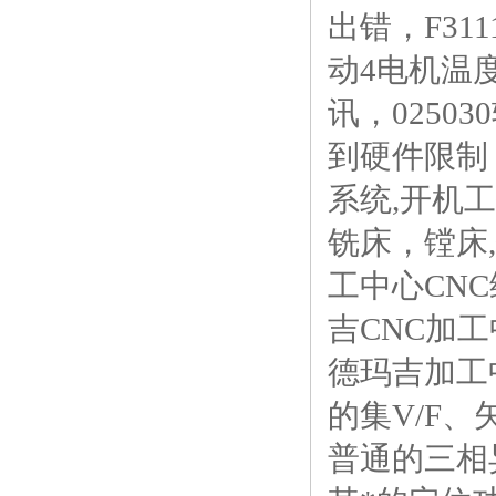
出错，F31
动4电机温度
讯，0250
到硬件限制
系统,开机工
铣床，镗床
工中心CN
吉CNC加
德玛吉加工中
的集V/F
普通的三相