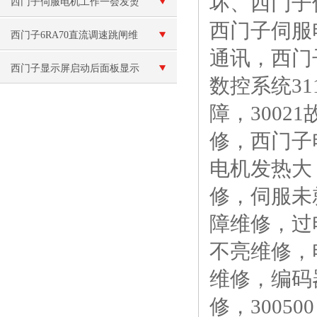
坏、西门子
维修解决
西门子伺服电机工作一会发烫
西门子伺服电
修理
西门子6RA70直流调速跳闸维
通讯，西门
修
西门子显示屏启动后面板显示
数控系统3
白屏修理
障，3002
修，西门子
电机发热大，西
修，伺服未
障维修，过
不亮维修，
维修，编码
修，3005