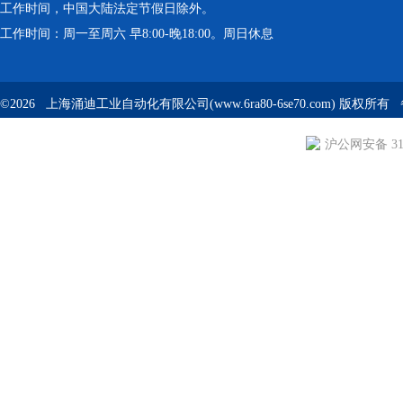
工作时间，中国大陆法定节假日除外。
工作时间：周一至周六 早8:00-晚18:00。周日休息
©2026 上海涌迪工业自动化有限公司(www.6ra80-6se70.com) 版权所
沪公网安备 310