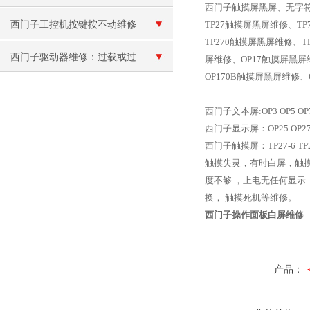
西门子触摸屏黑屏、无字符显
修：无显示故障
西门子工控机按键按不动维修
TP27触摸屏黑屏维修、TP
TP270触摸屏黑屏维修、
西门子驱动器维修：过载或过
屏维修、OP17触摸屏黑屏
OP170B触摸屏黑屏维修
流、过热报警
西门子文本屏:OP3 OP5 OP7
西门子显示屏：OP25 OP27 
西门子触摸屏：TP27-6
触摸失灵，有时白屏，触摸
度不够 ，上电无任何显示
换， 触摸死机等维修。
西门子操作面板白屏维修
产品：