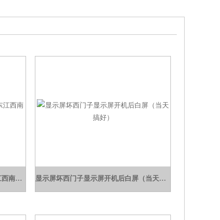
MP277显示屏MP377浙江上海山东江西南通西门子触摸屏维修
显示屏坏西门子显示屏开机后白屏（当天搞好）