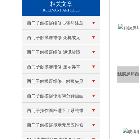
相关文章
RELEVANT ARTICLES
西门子触摸屏维修步骤与注意
事项
西门子触摸屏维修 死机或无
法启动
西门子触摸屏维修 通讯故障
西门子触摸屏维修 显示异常
或花屏
西门子触摸屏维修：触摸失灵
或反应不灵敏
西门子触摸屏使用30分钟画面
就卡死了
西门子操作面板进不了系统维
修
西门子触摸屏显示无反应维修