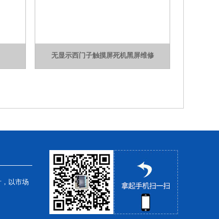
无显示西门子触摸屏死机黑屏维修
针，以市场