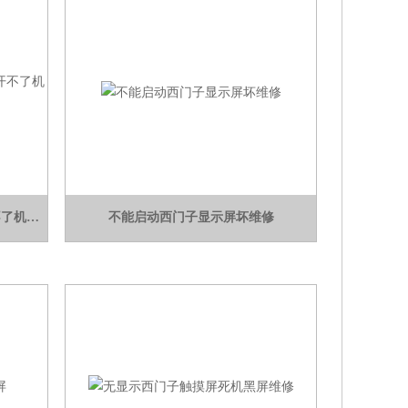
显示竖条西门子控制屏无显示及开不了机维修
不能启动西门子显示屏坏维修