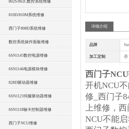
802S/802C数控系统维修
810D/810M系统维修
详细介绍
西门子808D系统维修
数控系统操作面板维修
品牌
Si
6SN1145数控电源维修
加工定制
否
6SN1146电源模块维修
西门子NC
828D驱动器维修
开机NCU不
修_西门子8
6SN1123伺服驱动器维修
上维修，西门
6SN1118轴卡控制器维修
NCU不能启
西门子NCU维修