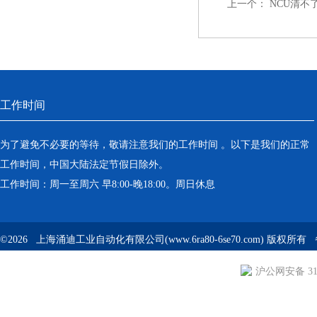
上一个：
NCU清不
工作时间
为了避免不必要的等待，敬请注意我们的工作时间 。以下是我们的正常
工作时间，中国大陆法定节假日除外。
工作时间：周一至周六 早8:00-晚18:00。周日休息
©2026 上海涌迪工业自动化有限公司(www.6ra80-6se70.com) 版权所
沪公网安备 310