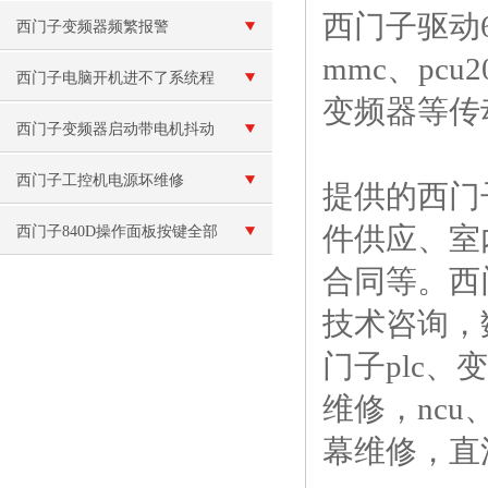
西门子驱动6s
中的技术难点与解决方案
西门子变频器频繁报警
mmc、pcu
西门子电脑开机进不了系统程
变频器等传
序维修
西门子变频器启动带电机抖动
西门子工控机电源坏维修
提供的西门
件供应、室
西门子840D操作面板按键全部
合同等。西
失灵
技术咨询，
门子plc
维修，ncu
幕维修，直