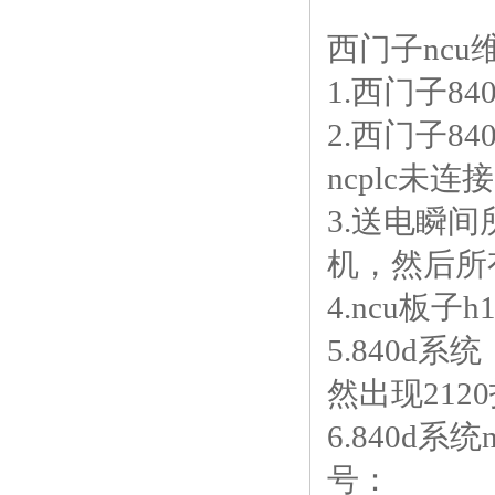
西门子nc
1.西门子8
2.西门子8
ncplc未
3.送电瞬间
机，然后所
4.ncu板
5.840d
然出现2120
6.840d
号：