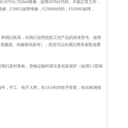
0,f07016,702844维修，故障207841代码，不能正常工作，
维修，F30021故障维修，F230004代码，F020005故障，
、和我们联系，向我们说明您的工控产品的具体型号、故障
、变频器、伺服驱动器等），您还可以向我们商务索取免费
我们及时查收。货物运输时请注意包装保护（如用2-3层海
号，手工、电子入档，在24小时内给予答复，给出检测报