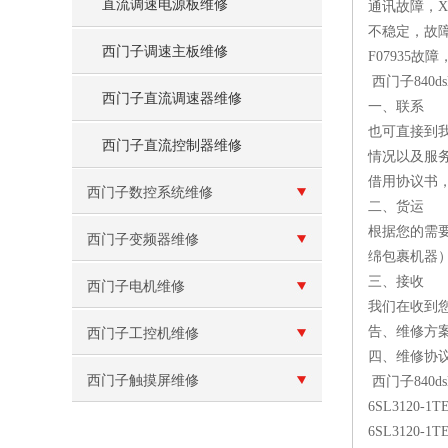
直流调速电源板维修
通讯故障，X轴故
不稳定，故障23
西门子调速主板维修
F07935故
西门子840
西门子直流调速器维修
一、联系
也可直接到
西门子直流控制器维修
情况以及服
借用协议书
西门子数控系统维修
二、货运
根据您的需
西门子变频器维修
绵包裹机器
三、接收
西门子电机维修
我们在收到
告、维修方
西门子工控机维修
四、维修协
西门子触摸屏维修
西门子840
6SL3120-1
6SL3120-1