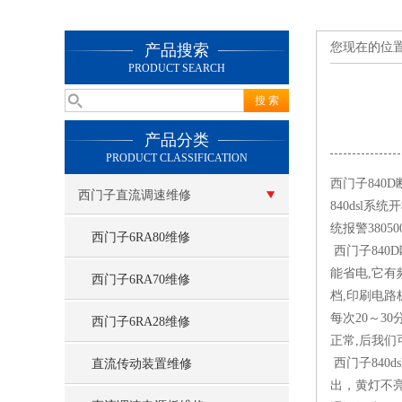
您现在的位
产品搜索
PRODUCT SEARCH
产品分类
PRODUCT CLASSIFICATION
西门子840
西门子直流调速维修
840dsl系
统报警380
西门子6RA80维修
西门子840
能省电,它有
西门子6RA70维修
档,印刷电路
每次20～3
西门子6RA28维修
正常,后我
西门子840
直流传动装置维修
出，黄灯不