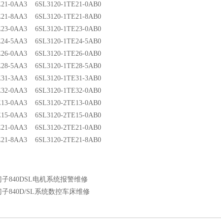
TE21-0AA3 6SL3120-1TE21-0AB0
TE21-8AA3 6SL3120-1TE21-8AB0
TE23-0AA3 6SL3120-1TE23-0AB0
TE24-5AA3 6SL3120-1TE24-5AB0
TE26-0AA3 6SL3120-1TE26-0AB0
TE28-5AA3 6SL3120-1TE28-5AB0
TE31-3AA3 6SL3120-1TE31-3AB0
TE32-0AA3 6SL3120-1TE32-0AB0
TE13-0AA3 6SL3120-2TE13-0AB0
TE15-0AA3 6SL3120-2TE15-0AB0
TE21-0AA3 6SL3120-2TE21-0AB0
E21-8AA3 6SL3120-2TE21-8AB0
子840DSL电机系统报警维修
子840D/SL系统数控车床维修