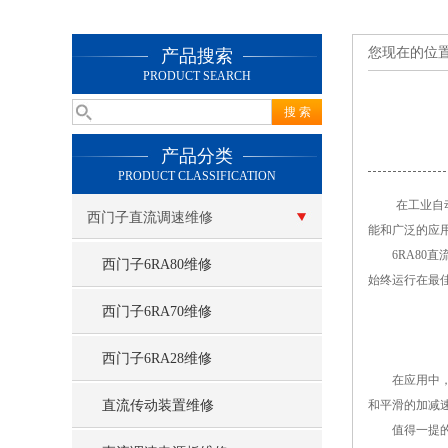
您现在的位
产品搜索
PRODUCT SEARCH
产品分类
PRODUCT CLASSIFICATION
在工业自动化
西门子直流调速维修
能和广泛的应
6RA80直
西门子6RA80维修
始终运行在最
西门子6RA70维修
西门子6RA28维修
在应用中，6R
直流传动装置维修
和平滑的加减
值得一提的是