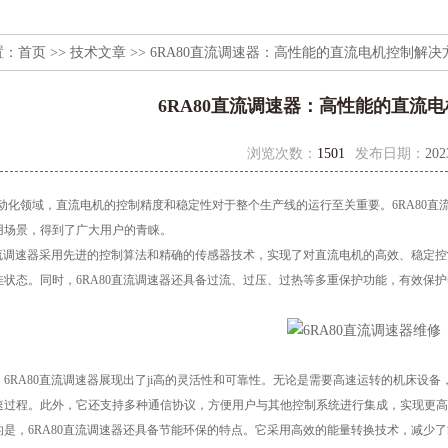
置：
首页
>>
技术文章
>> 6RA80直流调速器：高性能的直流电机控制解决
6RA80直流调速器：高性能的直流
浏览次数：
1501
发布日期：
202
领域，直流电机的控制精度和稳定性对于整个生产线的运行至关重要。6RA80直
用场景，得到了广大用户的青睐。
流调速器采用先进的控制算法和精确的传感器技术，实现了对直流电机的高效、稳定控
佳状态。同时，6RA80直流调速器还具备过流、过压、过热等多重保护功能，有效保
A80直流调速器展现出了ji高的灵活性和可靠性。无论是需要高速运转的机床设备，
速过程。此外，它还支持多种通信协议，方便用户与其他控制系统进行集成，实现更高
，6RA80直流调速器还具备节能环保的特点。它采用高效的能量转换技术，减少了