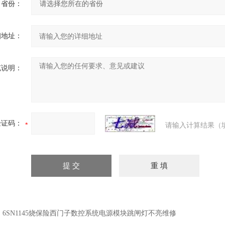
省份：
细地址：
充说明：
验证码：
请输入计算结果（
：
6SN1145烧保险西门子数控系统电源模块跳闸灯不亮维修