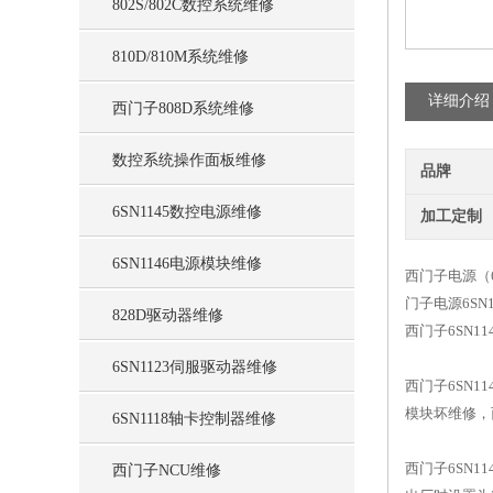
802S/802C数控系统维修
810D/810M系统维修
详细介绍
西门子808D系统维修
数控系统操作面板维修
品牌
6SN1145数控电源维修
加工定制
6SN1146电源模块维修
西门子电源（6
门子电源6SN
828D驱动器维修
西门子6SN1
6SN1123伺服驱动器维修
西门子6SN1
模块坏维修，
6SN1118轴卡控制器维修
西门子6SN
西门子NCU维修