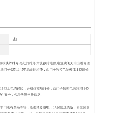
进口
45电源模块炸维修 亮红灯维修,常见故障维修,电源跳闸无输出维修,西
,西门子6SN1145电源跳闸维修，西门子数控电源6SN1145维修,
1145上电烧保险，开机炸模块维修，西门子数控电源6SN1145
，配件齐全，各种故障当天修复。
个与非门没有关系等等，给变频器通电，5A保险丝烧断，而变频器