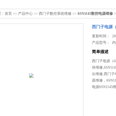
置：
首页
>>
产品中心
>>
西门子数控系统维修
>>
6SN1145数控电源维修
>
西门子电源（6
更新时间： 2022
产品型号：
内
简单描述
西门子电源（6S
块维修,6SN
出维修,西门子电
器维修，6SN1
电源6SN114