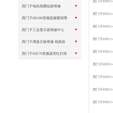
西门子6SN114
维修
西门子电机线圈短路维修
西门子6SN114
西门子6RA80变频器频繁报警
西门子6SN114
西门子工业显示器维修中心
西门子6SN114
（当天修好）
西门子调速主板维修 线路故
西门子6SN114
障
西门子6SE70变频器亮红灯维
西门子6SN114
修
西门子6SN114
西门子6SN11
西门子6SN114