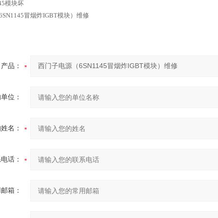
45模块坏
SN1145冒烟炸IGBT模块）维修
产品：
的单位：
的姓名：
系电话：
用邮箱：