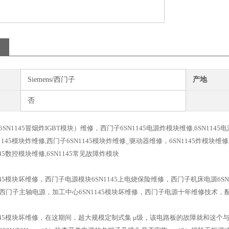
Siemens/西门子
产地
否
SN1145冒烟炸IGBT模块）维修，西门子6SN1145电源炸模块维修,6SN11
1145模块炸维修,西门子6SN1145模块炸维修_驱动器维修，6SN1145炸模块维修
145数控模块维修,6SN1145常见故障炸模块
145模块坏维修，西门子电源模块6SN1145上电烧保险维修，西门子机床电源6SN
西门子主轴电源，加工中心6SN1145模块坏维修，西门子电源十年维修技术
1145模块坏维修，在这期间，超大规模定制式集 μ级，该电路板的故障就和这