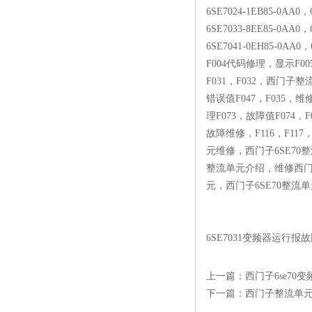
6SE7024-1EB85-0AA0，
6SE7033-8EE85-0AA0，
6SE7041-0EH85-0AA0
F004代码修理，显示F00
F031，F032，西门子整
错误值F047，F035，
理F073，故障值F074，F
故障维修，F116，F117
元维修，西门子6SE70
整流单元介绍，维修西门
元，西门子6SE70整流
6SE7031变频器运行报
上一篇：
西门子6se70
下一篇：
西门子整流单