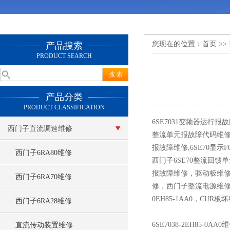
您现在的位置：
首页
>>
产品搜索
PRODUCT SEARCH
产品分类
PRODUCT CLASSIFICATION
6SE7031变频器运行
西门子直流调速维修
整流单元报故障代码维修,西
报故障维修,6SE70显示F
西门子6RA80维修
西门子6SE70整流回馈
报故障维修，驱动板维
西门子6RA70维修
修，西门子整流电源维修,
0EH85-1AA0，C
西门子6RA28维修
6SE7038-2EH85-0AA0
直流传动装置维修