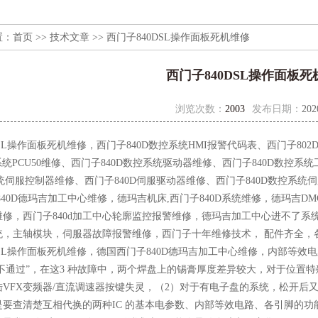
置：
首页
>>
技术文章
>> 西门子840DSL操作面板死机维修
西门子840DSL操作面板
浏览次数：
2003
发布日期：
202
DSL操作面板死机维修，西门子840D数控系统HMI报警代码表、西门子80
控系统PCU50维修、西门子840D数控系统驱动器维修、西门子840D数控
系统伺服控制器维修、西门子840D伺服驱动器维修、西门子840D数控系统
40D德玛吉加工中心维修，德玛吉机床,西门子840D系统维修，德玛吉D
统维修，西门子840d加工中心轮廓监控报警维修，德玛吉加工中心进不了
统，主轴模块，伺服器故障报警维修，西门子十年维修技术， 配件齐全，
DSL操作面板死机维修，德国西门子840D德玛吉加工中心维修，内部等
“不通过”，在这3 种故障中，两个焊盘上的锡膏厚度差异较大，对于位
VFX变频器/直流调速器按键失灵，（2）对于有电子盘的系统，松开后又
要查清楚互相代换的两种IC 的基本电参数、内部等效电路、各引脚的功能