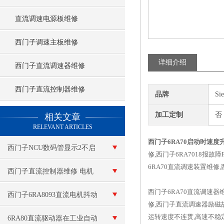
直流调速电源板维修
西门子调速主板维修
详细介绍
西门子直流调速器维修
西门子直流控制器维修
品牌
Si
查看更多 >>
加工定制
否
相关文章
RELEVANT ARTICLES
西门子6RA70启动时速度
西门子NCU数码管显示2不启
修,西门子6RA7018报故
6RA70直流调速装置维修
动维修
西门子直流控制器维修 电机
西门子6RA70直流调速器
故障
西门子6RA8093直流电机抖动
修,西门子直流调速器励磁故
运转速度不连贯,高速不稳定
维修控制柜坏
6RA80直流驱动器在工业自动