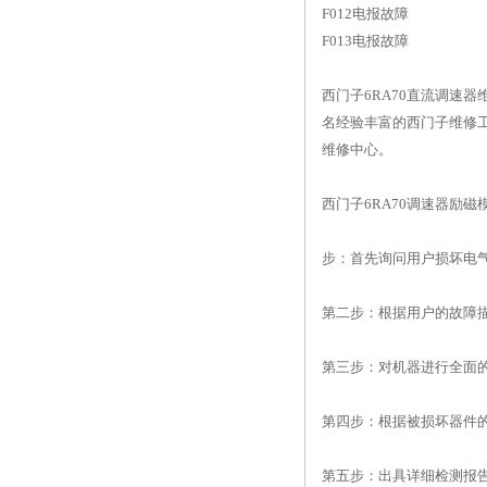
F012电报故障
F013电报故障
西门子6RA70直流调速
名经验丰富的西门子维修工
维修中心。
西门子6RA70调速器励
步：首先询问用户损坏电
第二步：根据用户的故障
第三步：对机器进行全面
第四步：根据被损坏器件
第五步：出具详细检测报