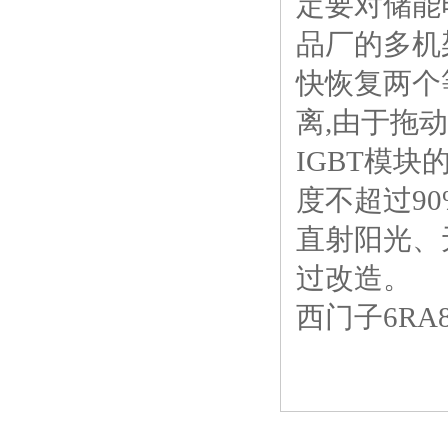
定要对储能
品厂的多机
快恢复两个等
离,由于拖
IGBT模
度不超过9
直射阳光、
过改造。
西门子6RA