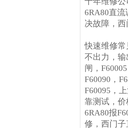
十年维修公司
6RA80直
决故障，西
快速维修常
不出力，输
闸，F60005 
F60090，F
F60095
靠测试，价
6RA80报F
修，西门子直