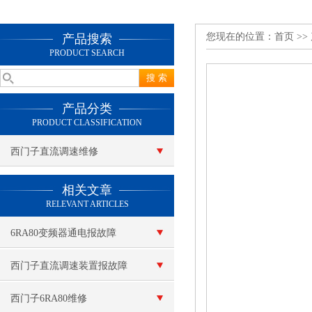
您现在的位置：
首页
>>
产品搜索
PRODUCT SEARCH
产品分类
PRODUCT CLASSIFICATION
西门子直流调速维修
查看更多 >>
相关文章
RELEVANT ARTICLES
6RA80变频器通电报故障
F60100
西门子直流调速装置报故障
西门子6RA80维修