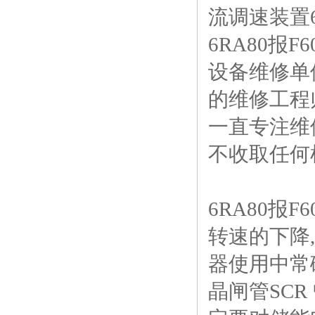
流调速装置6
6RA80报
设备维修单
的维修工程
一直专注维
不收取任何
6RA80报
转速的下降,
器使用中常碰
晶闸管SC