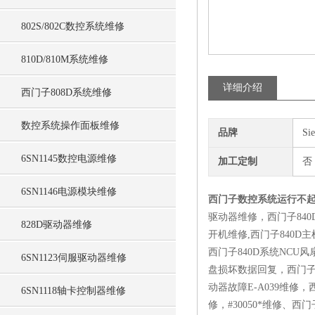
802S/802C数控系统维修
810D/810M系统维修
详细介绍
西门子808D系统维修
数控系统操作面板维修
品牌
Si
6SN1145数控电源维修
加工定制
否
6SN1146电源模块维修
西门子数控系统运行不
驱动器维修，西门子840
828D驱动器维修
开机维修,西门子840D
西门子840D系统NC
6SN1123伺服驱动器维修
盘损坏数据回复，西门子
动器故障E-A039维修，西
6SN1118轴卡控制器维修
修，#30050*维修、西