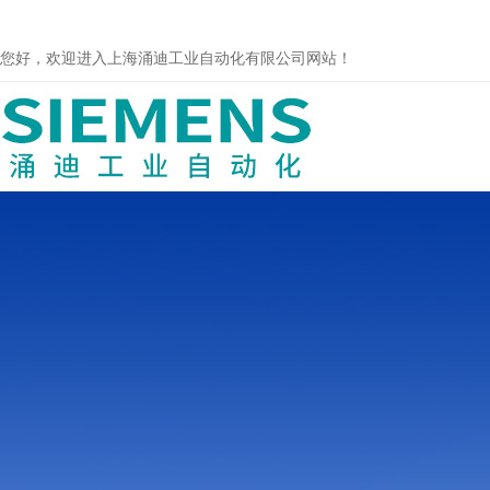
您好，欢迎进入上海涌迪工业自动化有限公司网站！