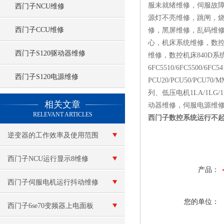
服未就绪维修，伺服故
西门子NCU维修
源灯不亮维修，跳闸，
西门子CCU维修
修，黑屏维修，乱码维修，
心，机床系统维修，数控
西门子S120驱动器维修
维修，数控机床840D系
6FC5510/6FC5500/6
西门子S120电源维修
PCU20/PCU50/PCU
列、低压电机1LA/1LG/
查看更多 >>
相关文章
动器维修，伺服电源维修
RELEVANT ARTICLES
西门子数控系统运行不
逆变器的工作效率及使用范围
西门子NCU运行显示8维修
产品：
西门子伺服电机运行抖动维修
您的单位：
西门子6se70变频器上电面板