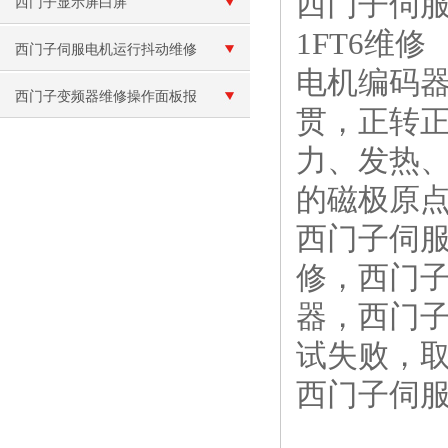
西门子伺服
西门子显示屏白屏
1FT6维修
西门子伺服电机运行抖动维修
电机编码
西门子变频器维修操作面板报
贯，正转
警“E”故障
力、发热
的磁极原
西门子伺
修，西门
器，西门
试失败，
西门子伺