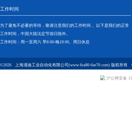
工作时间
为了避免不必要的等待，敬请注意我们的工作时间 。以下是我们的正常
工作时间，中国大陆法定节假日除外。
工作时间：周一至周六 早8:00-晚18:00。周日休息
©2026 上海涌迪工业自动化有限公司(www.6ra80-6se70.com) 版权所
沪公网安备 310