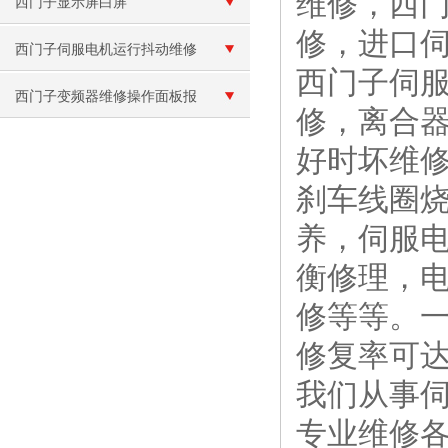
维修，西
西门子显示屏白屏
修，进口
西门子伺服电机运行抖动维修
西门子伺
西门子变频器维修操作面板报
修，离合
警“E”故障
好时坏维
刹车线圈
养，伺服
衡修理，
修等等。
修复率可
我们从事
专业维修各