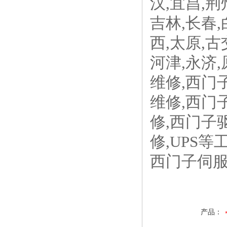
汉,宜昌,荆
吉林,长春,
西,太原,古
河津,永济
维修,西门
维修,西门
修,西门子
修,UPS
西门子伺
产品：