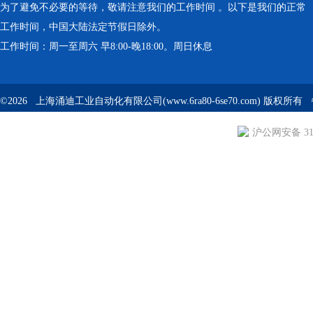
为了避免不必要的等待，敬请注意我们的工作时间 。以下是我们的正常
工作时间，中国大陆法定节假日除外。
工作时间：周一至周六 早8:00-晚18:00。周日休息
©2026 上海涌迪工业自动化有限公司(www.6ra80-6se70.com) 版权所
沪公网安备 310