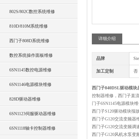
802S/802C数控系统维修
810D/810M系统维修
详细介绍
西门子808D系统维修
数控系统操作面板维修
品牌
Si
6SN1145数控电源维修
加工定制
否
6SN1146电源模块维修
西门子840DSL驱动模
控制器维修，西门子直流
828D驱动器维修
门子6SN1145电源模块
西门子S120驱动模块报
6SN1123伺服驱动器维修
西门子G120交流变频器
西门子G120交流变频调
6SN1118轴卡控制器维修
西门子G120风机水泵变频