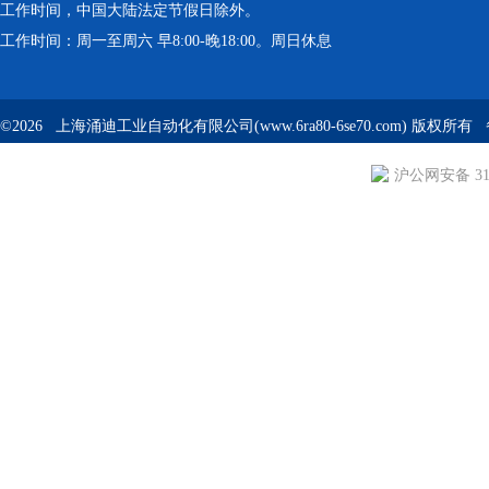
工作时间，中国大陆法定节假日除外。
工作时间：周一至周六 早8:00-晚18:00。周日休息
©2026 上海涌迪工业自动化有限公司(www.6ra80-6se70.com) 版权所
沪公网安备 310