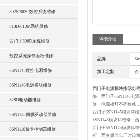
802S/802C数控系统维修
810D/810M系统维修
详细介绍
西门子808D系统维修
数控系统操作面板维修
品牌
Si
6SN1145数控电源维修
加工定制
否
6SN1146电源模块维修
西门子电源模块指示灯
修，西门子6SN1146
828D驱动器维修
修，电源板灯不亮维修，欠
西门子6SN1145模块
6SN1123伺服驱动器维修
6SN1145模块坏维修
西门子6SN1145模
6SN1118轴卡控制器维修
断，而变频器出厂时设置