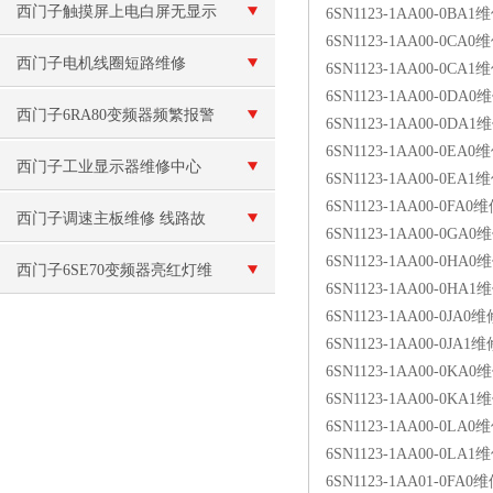
路
西门子触摸屏上电白屏无显示
6SN1123-1AA00-0BA1维
6SN1123-1AA00-0CA0维
维修
西门子电机线圈短路维修
6SN1123-1AA00-0CA1维
6SN1123-1AA00-0DA0维
西门子6RA80变频器频繁报警
6SN1123-1AA00-0DA1维
6SN1123-1AA00-0EA0维
西门子工业显示器维修中心
6SN1123-1AA00-0EA1维
6SN1123-1AA00-0FA0维
（当天修好）
西门子调速主板维修 线路故
6SN1123-1AA00-0GA0维
6SN1123-1AA00-0HA0维
障
西门子6SE70变频器亮红灯维
6SN1123-1AA00-0HA1维
6SN1123-1AA00-0JA0维
修
6SN1123-1AA00-0JA1维
6SN1123-1AA00-0KA0维
6SN1123-1AA00-0KA1维
6SN1123-1AA00-0LA0维
6SN1123-1AA00-0LA1维
6SN1123-1AA01-0FA0维