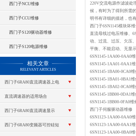
220V交流电源作滤波
西门子NCU维修
候，有时为了得到所需的次
西门子CCU维修
明书有详细的描述，也有
西门子6SN1145模块坏
西门子S120驱动器维修
直流母线过电压维修、6SN
动、过流、过压、欠压
西门子S120电源维修
平衡、不能启动、无显
6SN1145-1AA00-0AA
查看更多 >>
相关文章
6SN1145-1AA01-0AA
RELEVANT ARTICLES
6SN1145-1BA00-0CA
6SN1145-1BA01-0BA
西门子6RA80直流调速器上电
6SN1145-1BA02-0CA
6SN1145-1BB00-0DA
报警F60038故障代码修复
直流调速器的适用场合
6SN1145-1BB00-0FA
西门子伺服驱动器维修
西门子6RA80直流调速显示
6SN1123-1AA00-0AA0维
f60038，f6005*维修
6SN1123-1AA00-0AA1维
西门子6RA80变频器可控硅短
6SN1123-1AA00-0BA0维