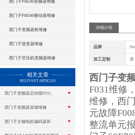
西门子PM240变频器维修
西门子PM340驱动器维修
详细介绍
西门子变频器柜维修
西门子逆变器维修
品牌
Si
西门子空压机变频器维修
加工定制
否
查看更多 >>
相关文章
西门子变频器
RELEVANT ARTICLES
F031维修
西门子变频器启动报F011、
维修，西门子
F015维修
西门子变频器冒烟维修
元故障F00
西门子主轴电机编码器坏
整流单元报