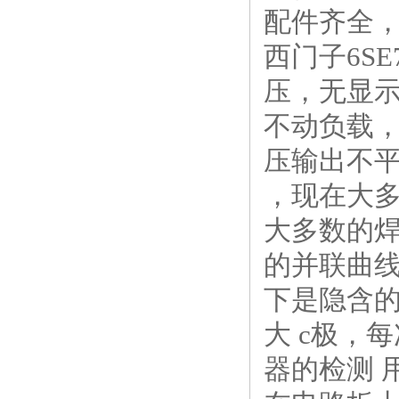
配件齐全
西门子6S
压，无显
不动负载，
压输出不
，现在大
大多数的
的并联曲线
下是隐含
大 c极，
器的检测 