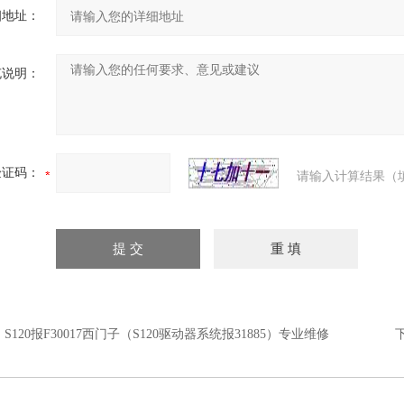
细地址：
充说明：
验证码：
请输入计算结果（
：
S120报F30017西门子（S120驱动器系统报31885）专业维修