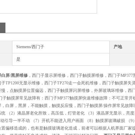
Siemens/西门子
产地
是
白屏/黑屏维修
，西门子显示屏维修，西门子触摸屏维修，西门子MP377黑
子TP1200无显示维修，西门子TP270走一会死机维修，西门子触摸
应慢，点触摸屏位置偏远，西门子触摸屏闪屏维修，外屏玻璃坏维修，西门
西门子触摸屏常见故障有：西门子MP377触摸屏快速维修故障：不可正常
，白屏，黑屏，不能触摸，触摸反应慢，西门子触摸屏/操作屏常见故障现
统 （2）液晶屏老化所致，高压低，灯管老化 （3）液晶屏无显示，亮度
启动引导一半不动 （7）开机不能进入用户画面 （8）触摸屏玻璃破损 （9
位置偏移造成的，也有是触摸玻璃老化造成，前者可以根据人机界面厂家提