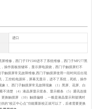
进口
屏维修，西门子TP1500进不了系统维修，西门子MP277黑
屏失灵，操作面板按键坏，显示屏电源烧，西门子触摸屏灯不
子触摸屏常见故障维修,西门子触摸屏使用一段时间后出现
开机，工控机电源坏，屏幕无显示，进不了系统，死机，操作
象 1、西门子触摸屏常见故障现象 （1）黑屏、花屏、白
看不清楚 （4）液晶屏显示竖条、显示横条 （5）通讯连接
）更换触摸屏 （10）触摸偏移 ，一般是液晶显示和玻璃对
供的“校正中心点”功能重新校正就可以了，后者需要更换