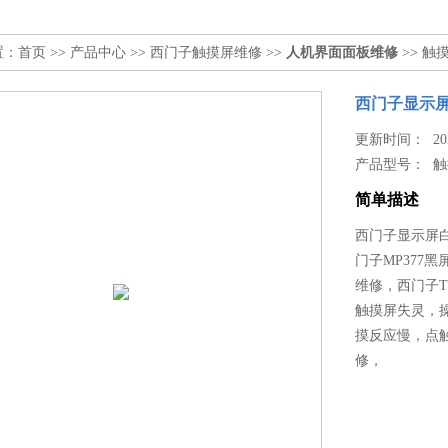
置：
首页
>>
产品中心
>>
西门子触摸屏维修
>>
人机界面面板维修
>> 
西门子显示屏
更新时间： 2022
产品型号：
触
简单描述
西门子显示屏
门子MP377黑
维修，西门子T
触摸屏失灵，
摸反应慢，点
修，