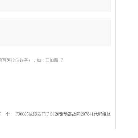
填写阿拉伯数字），如：三加四=7
下一个：
F30005故障西门子S120驱动器故障207841代码维修