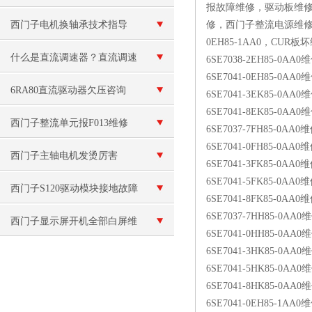
报故障维修，驱动板维
全面解析与解决方案
西门子电机换轴承技术指导
修，西门子整流电源维修,
0EH85-1AA0，C
什么是直流调速器？直流调速
6SE7038-2EH85-0AA0
6SE7041-0EH85-0AA0
器的使用条件
6RA80直流驱动器欠压咨询
6SE7041-3EK85-0AA0
6SE7041-8EK85-0AA0
西门子整流单元报F013维修
6SE7037-7FH85-0AA0
6SE7041-0FH85-0AA0
西门子主轴电机发烫厉害
6SE7041-3FK85-0AA0
6SE7041-5FK85-0AA0
西门子S120驱动模块接地故障
6SE7041-8FK85-0AA0
6SE7037-7HH85-0AA0
维修
西门子显示屏开机全部白屏维
6SE7041-0HH85-0AA0
6SE7041-3HK85-0AA0
修
6SE7041-5HK85-0AA0
6SE7041-8HK85-0AA0
6SE7041-0EH85-1AA0