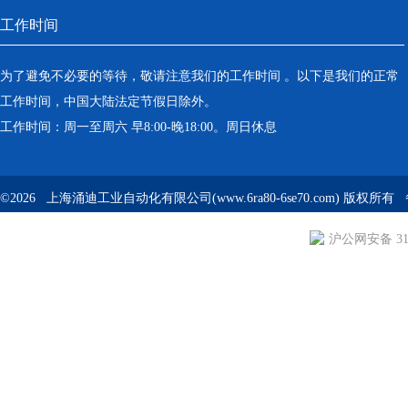
工作时间
为了避免不必要的等待，敬请注意我们的工作时间 。以下是我们的正常
工作时间，中国大陆法定节假日除外。
工作时间：周一至周六 早8:00-晚18:00。周日休息
©2026 上海涌迪工业自动化有限公司(www.6ra80-6se70.com) 版权所
沪公网安备 310