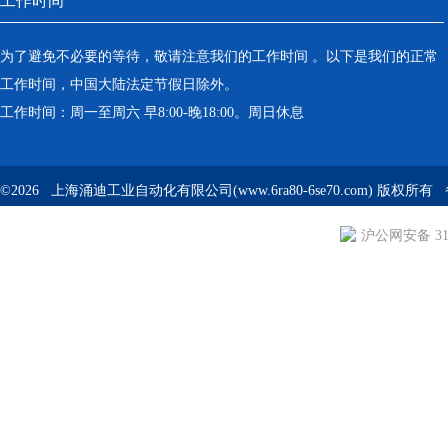
工作时间
为了避免不必要的等待，敬请注意我们的工作时间 。以下是我们的正常
工作时间，中国大陆法定节假日除外。
工作时间：周一至周六 早8:00-晚18:00。周日休息
©2026 上海涌迪工业自动化有限公司(www.6ra80-6se70.com) 版权所
沪公网安备 310