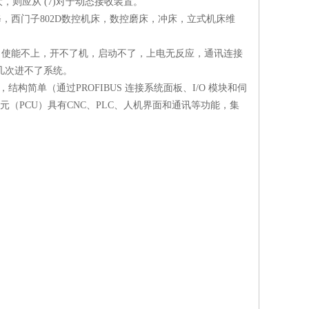
则应从 (7)对于动态接收装置。
维修，西门子802D数控机床，数控磨床，冲床，立式机床维
上，使能不上，开不了机，启动不了，上电无反应，通讯连接
几次进不了系统。
，结构简单（通过PROFIBUS 连接系统面板、I/O 模块和伺
单元（PCU）具有CNC、PLC、人机界面和通讯等功能，集