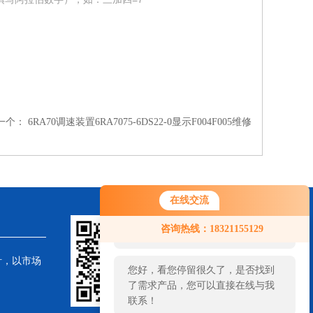
一个：
6RA70调速装置6RA7075-6DS22-0显示F004F005维修
在线交流
您好！欢迎前来咨询，很高兴为您
咨询热线：18321155129
服务，请问您要咨询什么问题呢？
针，以市场
您好，看您停留很久了，是否找到
了需求产品，您可以直接在线与我
联系！