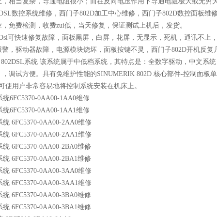
止，相当复杂，导通电阻很小；而在反向电压作用下导通电阻极大或无穷大，
2DSL数控系统维修，西门子802D加工中心维修，西门子802D数控面板
，免费检测，收费zui低，当天修复，保证测试上机后，发货。
2Dsl可快速修复故障，面板黑屏，白屏，花屏，无显示，死机，通讯不
报警，驱动器故障，电源模块烧坏，面板按键不灵，西门子802D开机反复
RIK 802DSL系统 该系统属于中低档系统，其特点是：全数字驱动，中文系统
，调试方便。具有免维护性能的SINUMERIK 802D 核心部件-控制面板
件可使用户非常容易地将控制系统安装在机床上。
系统6FC5370-0AA00-1AA0维修
系统6FC5370-0AA00-1AA1维修
系统 6FC5370-0AA00-2AA0维修
系统 6FC5370-0AA00-2AA1维修
系统 6FC5370-0AA00-2BA0维修
系统 6FC5370-0AA00-2BA1维修
系统 6FC5370-0AA00-3AA0维修
系统 6FC5370-0AA00-3AA1维修
系统 6FC5370-0AA00-3BA0维修
系统 6FC5370-0AA00-3BA1维修