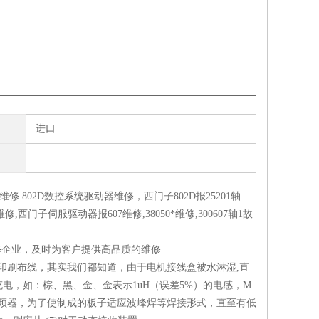
进口
维修 802D数控系统驱动器维修，西门子802D报25201轴
西门子伺服驱动器报607维修,38050*维修,300607轴1故
维修企业，及时为客户提供高品质的维修
行印刷布线，其实我们都知道，由于电机接线盒被水淋湿,直
电，如：棕、黑、金、金表示1uH（误差5%）的电感，M
变频器，为了使制成的板子适应波峰焊等焊接形式，直至有低