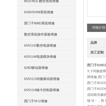
802S/802C数控系统维修
810D/810M系统维修
西门子808D系统维修
详细介绍
数控系统操作面板维修
品牌
6SN1145数控电源维修
加工定制
6SN1146电源模块维修
西门子828D
828D驱动器维修
X,Y伺服故障
障维修,西门子
6SN1123伺服驱动器维修
西门子802
西门子802
6SN1118轴卡控制器维修
流回路负极
端 M－，
西门子NCU维修