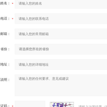
的姓名：
系电话：
用邮箱：
省份：
细地址：
充说明：
验证码：
请输入计算结果（