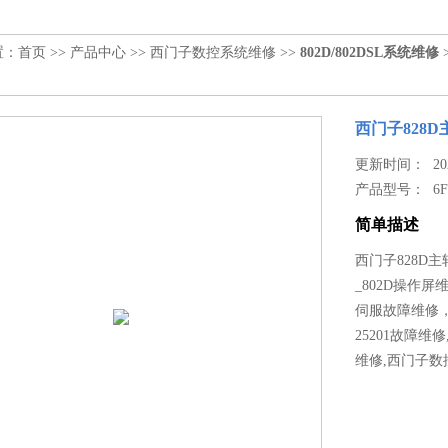
置：
首页
>>
产品中心
>>
西门子数控系统维修
>>
802D/802DSL系统维修
西门子828D
更新时间： 2022
产品型号：
6
简单描述
西门子828D
_802D操作屏
伺服故障维修，
25201故障维修
维修,西门子数控