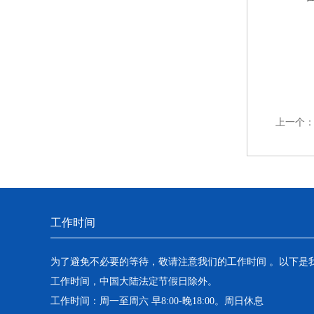
上一个
工作时间
为了避免不必要的等待，敬请注意我们的工作时间 。以下是
工作时间，中国大陆法定节假日除外。
工作时间：周一至周六 早8:00-晚18:00。周日休息