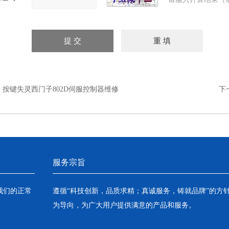
：
按键失灵西门子802D伺服控制器维修
下
服务宗旨
我们的正常
遵循“科技创新，品质求精；真诚服务，铸就品牌”的方
为导向，为广大用户提供满意的产品和服务。