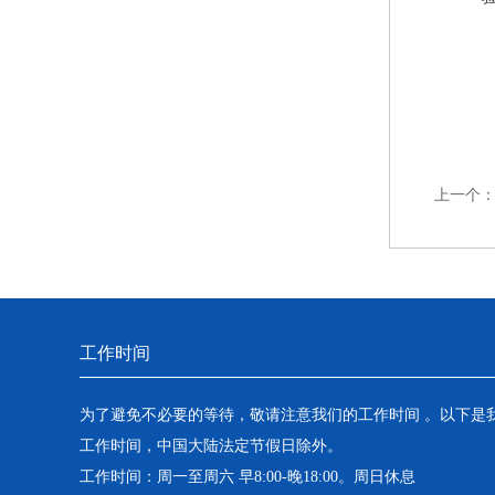
上一个
工作时间
为了避免不必要的等待，敬请注意我们的工作时间 。以下是
工作时间，中国大陆法定节假日除外。
工作时间：周一至周六 早8:00-晚18:00。周日休息