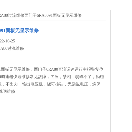
6RA80过流维修西门子6RA8091面板无显示维修
091面板无显示维修
-10-25
RA80过流维修
091面板无显示维修，西门子6RA80直流调速运行中报警复位
80调速器快速维修常见故障，欠压，缺相，弱磁不了，励磁
稳，不出力，输出电压低，烧可控硅，无励磁电压，烧保
跳闸维修