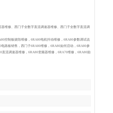
置器维修、西门子全数字直流调速器维修、西门子全数字直流调
RA80控制板烧毁维修，6RA80电机抖动维修，6RA80参数调试说
0电路板销售，西门子6RA80维修，6RA80如何启动，6RA80参
80直流调速器维修，6RA80变频器维修，6RA70维修，6RA80励