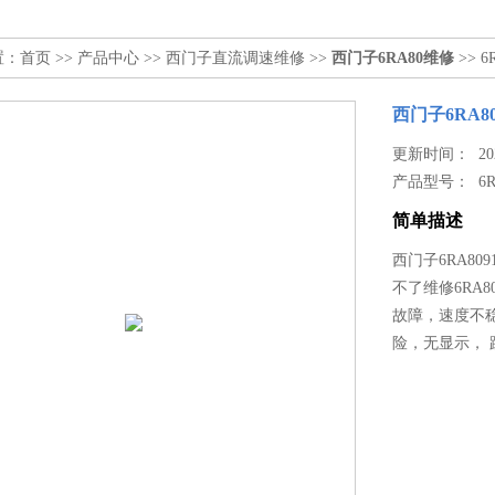
置：
首页
>>
产品中心
>>
西门子直流调速维修
>>
西门子6RA80维修
>> 
西门子6RA8
更新时间： 2022
产品型号：
6
简单描述
西门子6RA8
不了维修6RA
故障，速度不
险，无显示， 