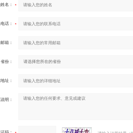
的姓名：
系电话：
用邮箱：
省份：
细地址：
充说明：
验证码：