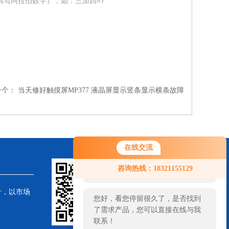
填写阿拉伯数字），如：三加四=7
一个：
当天修好触摸屏MP377 液晶屏显示竖条显示横条故障
在线交流
您好！欢迎前来咨询，很高兴为您
咨询热线：18321155129
服务，请问您要咨询什么问题呢？
针，以市场
您好，看您停留很久了，是否找到
了需求产品，您可以直接在线与我
联系！