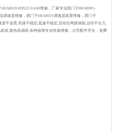
RA8018-6DS22-0AA0维修，厂家专业西门子6RA8085-
028直流调速器维修，西门子6RA8031调速器装置维修，西门子
转速度不连贯,高速不稳定,低速不稳定,启动合闸跳保险,运转不出力,
却风机坏,散热风扇坏,各种故障专业快速维修，公司配件齐全，免费