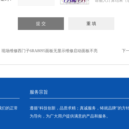
请输入计算结果（
：
现场维修西门子6RA8095面板无显示维修启动面板不亮
下
服务宗旨
我们的正常
遵循“科技创新，品质求精；真诚服务，铸就品牌”的方
为导向，为广大用户提供满意的产品和服务。