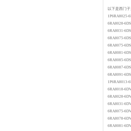
以下是西门子直
1P6RA8025
6RA8028-6D
6RA8031-6D
6RA8075-6D
6RA8075-6D
6RA8081-6D
6RA8085-6D
6RA8087-6D
6RA8091-6D
1P6RA8013
6RA8018-
6RA8028-
6RA8031-6
6RA8075-
6RA8078-6
6RA8081-6