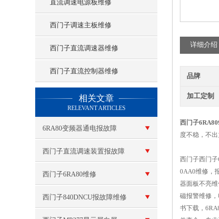
直流调速电源板维修
西门子调速主板维修
详细介绍
西门子直流调速器维修
西门子直流控制器维修
品牌
查看更多 >>
加工定制
相关文章
RELEVANT ARTICLES
西门子6RA8
6RA80变频器通电报故障
度不稳，不出
F60100
西门子直流调速装置报故障
西门子西门子6R
0AA0维修，
西门子6RA80维修
器面板不亮维修
磁报警维修，
西门子840DNCU报故障维修
书下载，6RA