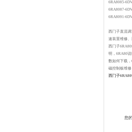
6RA8085-6
6RA8087-6
6RA8091-6
西门子直流调
速装置维修、西
西门子6RA8
明，6RA80
数如何下载，6
磁控制板维修
西门子6RA8
您