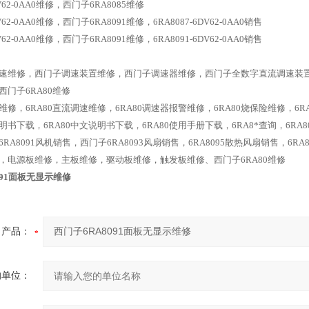
DV62-0AA0维修，西门子6RA8085维修
DV62-0AA0维修，西门子6RA8091维修，6RA8087-6DV62-0AA0销售
DV62-0AA0维修，西门子6RA8091维修，6RA8091-6DV62-0AA0销售
速维修，西门子调速装置维修，西门子调速器维修，西门子全数字直流调速装
门子6RA80维修
0维修，6RA80直流调速维修，6RA80调速器报警维修，6RA80烧保险维修，6
说明书下载，6RA80中文说明书下载，6RA80使用手册下载，6RA8*查询，6RA8
RA8091风机销售，西门子6RA8093风扇销售，6RA8095散热风扇销售，6RA
，电源板维修，主板维修，驱动板维修，触发板维修、西门子6RA80维修
091面板无显示维修
产品：
的单位：