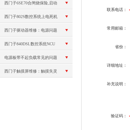
西门子6SE70合闸烧保险,启动
联系电话：
跳闸维修
西门子802S数控系统上电死机
常用邮箱：
西门子驱动器维修：电源问题
西门子840DSL数控系统NCU
省份：
模块坏
电源板带不起负载常见的问题
详细地址：
和解决方法
西门子触摸屏维修：触摸失灵
补充说明：
或反应不灵敏
验证码：