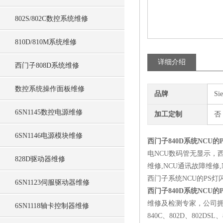
802S/802C数控系统维修
810D/810M系统维修
详细介绍
西门子808D系统维修
数控系统操作面板维修
品牌
Si
6SN1145数控电源维修
加工定制
否
6SN1146电源模块维修
西门子840D系统NCU
电NCU数码管无显示，西
828D驱动器维修
维修,NCU通讯故障维修
西门子系统NCU的PS
6SN1123伺服驱动器维修
西门子840D系统NCU
维修及检测专家，公司拥
6SN1118轴卡控制器维修
840C、802D、80