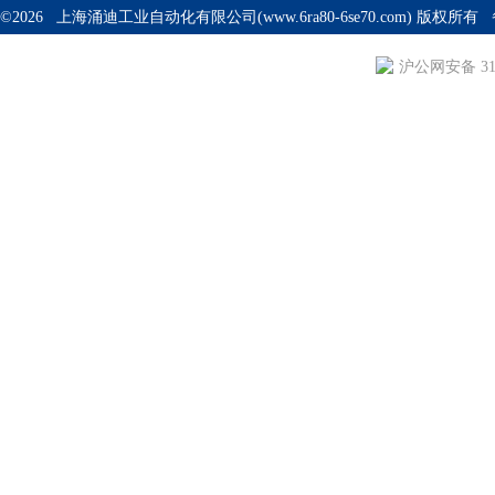
©2026 上海涌迪工业自动化有限公司(www.6ra80-6se70.com) 版权所
沪公网安备 310