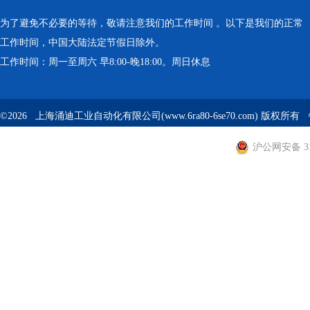
为了避免不必要的等待，敬请注意我们的工作时间 。以下是我们的正常
工作时间，中国大陆法定节假日除外。
工作时间：周一至周六 早8:00-晚18:00。周日休息
©2026 上海涌迪工业自动化有限公司(www.6ra80-6se70.com) 版权所
沪公网安备 310