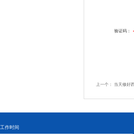
验证码：
上一个：
当天修好西
工作时间