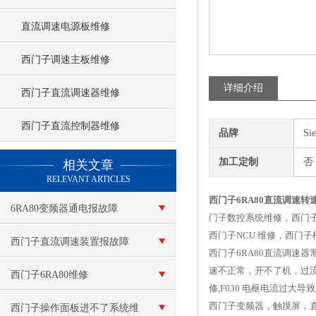
直流调速电源板维修
西门子调速主板维修
详细介绍
西门子直流调速器维修
西门子直流控制器维修
品牌
Si
查看更多 >>
加工定制
否
相关文章
RELEVANT ARTICLES
西门子6RA80直流调速转
6RA80变频器通电报故障
门子数控系统维修，西门
西门子NCU 维修，西门
F60100
西门子直流调速装置报故障
西门子6RA80直流调速
速不正常，开不了机，过流，
西门子6RA80维修
修,F030 电枢电流过大导
西门子变频器，触摸屏，
西门子操作面板进不了系统维