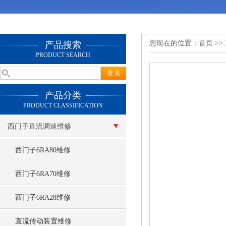
您现在的位置：
首页
>>
产品搜索
PRODUCT SEARCH
产品分类
PRODUCT CLASSIFICATION
西门子直流调速维修
西门子6RA80维修
西门子6RA70维修
西门子6RA28维修
直流传动装置维修