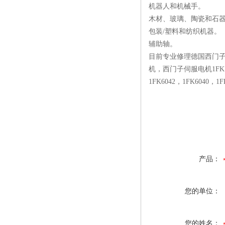
机器人和机械手。
木材、玻璃、陶瓷和石
包装/塑料和纺织机器。
辅助轴。
目前专业修理德国西门子伺
机，西门子伺服电机1FK7043，
1FK6042，1FK60
产品：
您的单位：
您的姓名：