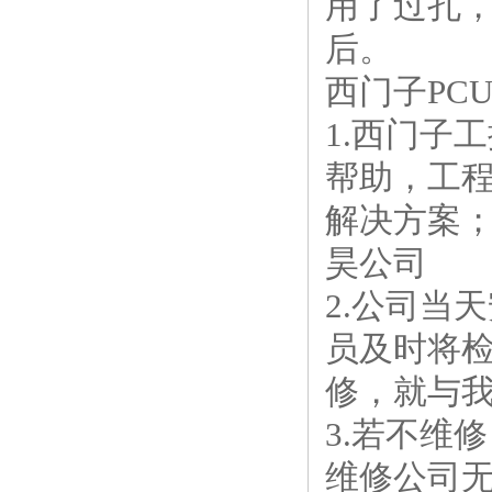
用了过孔
后。
西门子PC
1.西门子
帮助，工
解决方案
昊公司
2.公司当
员及时将
修，就与
3.若不维
维修公司