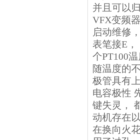
并且可以
VFX变频
启动维修，
表笔接E，
个PT100
随温度的
极管具有上
电容极性 
键失灵， 
动机存在以
在换向火