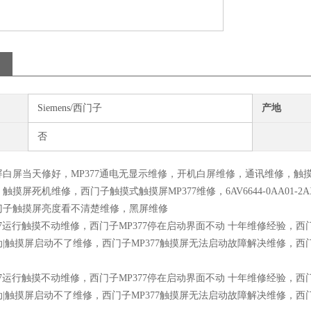
Siemens/西门子
产地
否
屏白屏当天修好，MP377通电无显示维修，开机白屏维修，通讯维修，
摸屏死机维修，西门子触摸式触摸屏MP377维修，6AV6644-0AA01-2AX
门子触摸屏亮度看不清楚维修，黑屏维修
77运行触摸不动维修，西门子MP377停在启动界面不动 十年维修经验，西门
|触摸屏启动不了维修，西门子MP377触摸屏无法启动故障解决维修，西门
77运行触摸不动维修，西门子MP377停在启动界面不动 十年维修经验，西门
|触摸屏启动不了维修，西门子MP377触摸屏无法启动故障解决维修，西门