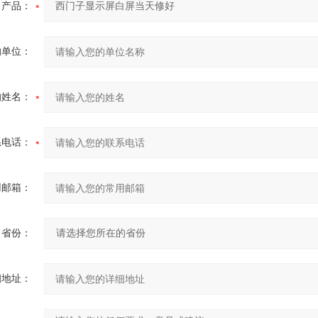
产品：
的单位：
的姓名：
系电话：
用邮箱：
省份：
细地址：