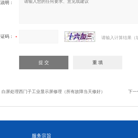
充说明：
验证码：
请输入计算结果（
：
白屏处理西门子工业显示屏修理（所有故障当天修好）
下一
服务宗旨