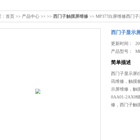
置：
首页
>>
产品中心
>> >>
西门子触摸屏维修
>> MP377白屏维修西
西门子显示
更新时间： 2022
产品型号：
M
简单描述
西门子显示屏白
讯维修，触摸
示屏维修，触摸
0AA01-2AX
修，西门子触