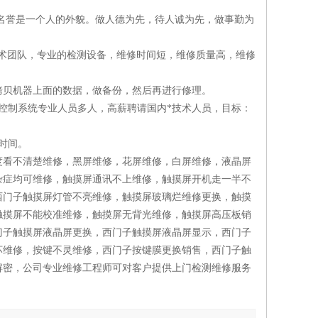
名誉是一个人的外貌。做人德为先，待人诚为先，做事勤为
技术团队，专业的检测设备，维修时间短，维修质量高，维修
拷贝机器上面的数据，做备份，然后再进行修理。
控制系统专业人员多人，高薪聘请国内*技术人员，目标：
时间。
度看不清楚维修，黑屏维修，花屏维修，白屏维修，液晶屏
杂症均可维修，触摸屏通讯不上维修，触摸屏开机走一半不
西门子触摸屏灯管不亮维修，触摸屏玻璃烂维修更换，触摸
触摸屏不能校准维修，触摸屏无背光维修，触摸屏高压板销
门子触摸屏液晶屏更换，西门子触摸屏液晶屏显示，西门子
坏维修，按键不灵维修，西门子按键膜更换销售，西门子触
解密，公司专业维修工程师可对客户提供上门检测维修服务