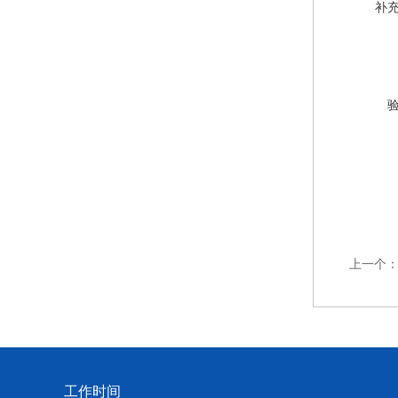
补
上一个
工作时间