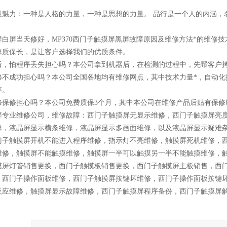
量魅力：一种是人格的力量，一种是思想的力量。 品行是一个人的内涵，
屏白屏当天修好，MP370西门子触摸屏黑屏故障原因及维修方法*的维修
修质保长，是让客户选择我们的优质条件。
后，怕程序丢失担心吗？本公司拿到机器后，在检测的过程中，先帮客户
修不成功担心吗？本公司全国各地均有维修网点，其中技术力量*，自动化
存。
修保修担心吗？本公司免费质保3个月，其中本公司在维修产品后贴有保修
屏专业维修公司，维修故障：西门子触摸屏无显示维修，西门子触摸屏亮
修，液晶屏显示横条维修，液晶屏显示多画面维修，以及液晶屏显示疑难
门子触摸屏开机不能进入程序维修，指示灯不亮维修，触摸屏死机维修，
维修，触摸屏不能触摸维修，触摸屏一半可以触摸另一半不能触摸维修，
摸屏灯管销售更换，西门子触摸板销售更换，西门子触摸屏主板销售，西
，西门子操作面板维修，西门子触摸屏按键坏维修，西门子操作面板按键
反应维修，触摸屏显示故障维修，西门子触摸屏程序备份，西门子触摸屏