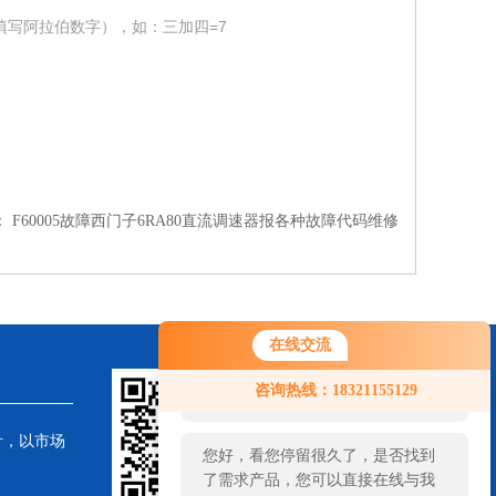
填写阿拉伯数字），如：三加四=7
：
F60005故障西门子6RA80直流调速器报各种故障代码维修
在线交流
您好！欢迎前来咨询，很高兴为您
咨询热线：18321155129
服务，请问您要咨询什么问题呢？
针，以市场
您好，看您停留很久了，是否找到
了需求产品，您可以直接在线与我