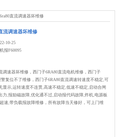
子6ra80直流调速器坏维修
80直流调速器坏维修
-10-25
机报F60095
0直流调速器坏维修，西门子6RA80直流电机维修，西门子
中报警复位不了维修，西门子6RA80直流调速转速度不稳定,可
无显示,运转速度不连贯,高速不稳定,低速不稳定,启动合闸
出力,报励磁故障,优化通不过,启动报代码故障,炸机,电源板
,超速,带负载报故障维修，所有故障当天修好，可上门维