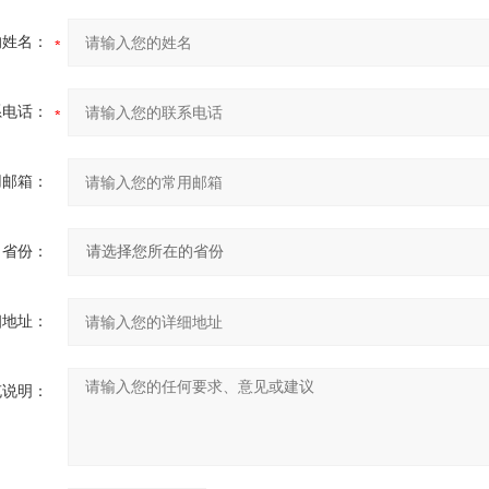
的姓名：
系电话：
用邮箱：
省份：
细地址：
充说明：