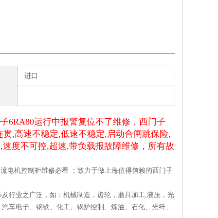
进口
门子6RA80运行中报警复位不了维修，西门子
连贯,高速不稳定,低速不稳定,启动合闸跳保险,
坏,速度不可控,超速,带负载报故障维修，所有故
子直流电机控制柜维修必看 ：致力于做上海值得信赖的西门子
及行业之广泛，如：机械制造，齿轮，磨具加工,液压，光
、汽车电子、钢铁、化工、锅炉控制、炼油、石化、光纤、