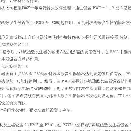
发电、装饰材料等行业。
控制柜报F065十年修复解决故障处理：通过设置 P302 = 1，2 或 3 
函数发生器设置 1 (P303 至 P306)起作用，直到斜坡函数发生器的输出
序是由“斜坡上升积分器转换使能”功能(P646 选择的开关量连接器)控制
器转换使能 = 1:
N”指令后，斜坡函数发生器的输出次达到所需的设定值时，在 P302 中选
发生器设置自动起作用。
器转换使能 = 0:
设置 1 (P303 至 P306)在斜坡函数发生器输出达到设定值后仍有效，直
换使能” 功能转换到 1。然后，由 P302 选择的斜坡函数发生器设置起作
分器转换使能信号被解除时(→ 0)，斜坡函数发生器设置 1 再次有效并
 1)，这个设置持续有效直到斜坡函数发生器输出再次达到设定值。在 P30
器设置再次有效。
“分闸”指令时，驱动装置按设置 1 停车。
生器设置 2”(P307 至 P310，在 P637 中选择)或“斜坡函数发生器设置 3”