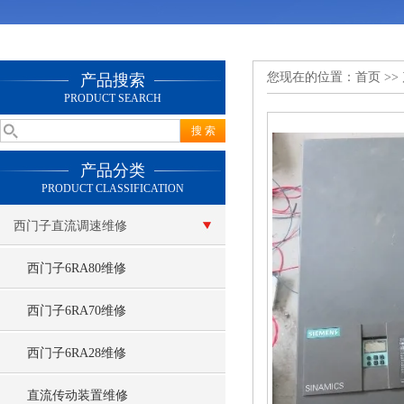
您现在的位置：
首页
>>
产品搜索
PRODUCT SEARCH
产品分类
PRODUCT CLASSIFICATION
西门子直流调速维修
西门子6RA80维修
西门子6RA70维修
西门子6RA28维修
直流传动装置维修