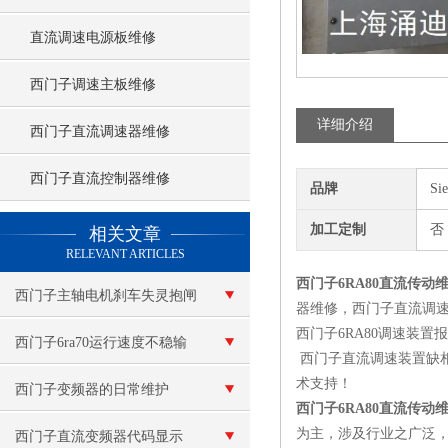
直流调速电源板维修
西门子调速主板维修
详细介绍
西门子直流调速器维修
西门子直流控制器维修
品牌
Si
查看更多 >>
加工定制
否
相关文章
RELEVANT ARTICLES
西门子6RA80直流传动
西门子主轴电机刹车失灵抱闸
器维修，西门子直流调速
西门子6RA80调速装置
卡死了
西门子6ra70运行速度不稳输
西门子直流调速装置缺
术支持！
出电压低维修
西门子变频器的日常维护
西门子6RA80直流传动
为主，涉及行业之广泛
西门子直流变频器代码显示