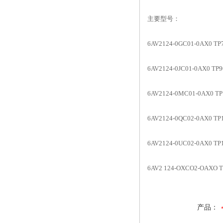
主要型号：
6AV2124-0GC01-0AX0 TP
6AV2124-0JC01-0AX0 TP9
6AV2124-0MC01-0AX0 TP
6AV2124-0QC02-0AX0 TP
6AV2124-0UC02-0AX0 TP
6AV2 124-OXCO2-OAXO T
产品：