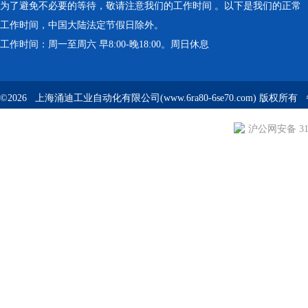
为了避免不必要的等待，敬请注意我们的工作时间 。以下是我们的正常
工作时间，中国大陆法定节假日除外。
工作时间：周一至周六 早8:00-晚18:00。周日休息
©2026 上海涌迪工业自动化有限公司(www.6ra80-6se70.com) 版权所
沪公网安备 310