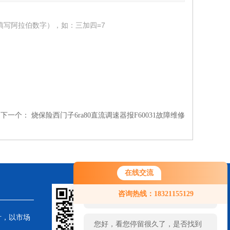
填写阿拉伯数字），如：三加四=7
下一个：
烧保险西门子6ra80直流调速器报F60031故障维修
在线交流
您好！欢迎前来咨询，很高兴为您
咨询热线：18321155129
服务，请问您要咨询什么问题呢？
针，以市场
您好，看您停留很久了，是否找到