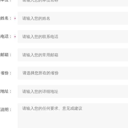
的姓名：
系电话：
用邮箱：
省份：
细地址：
充说明：