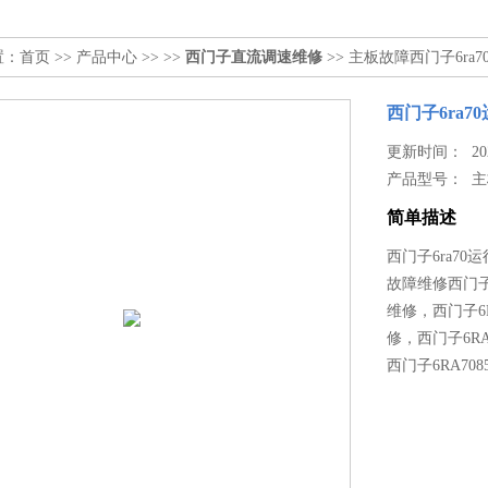
置：
首页
>>
产品中心
>> >>
西门子直流调速维修
>> 主板故障西门子6r
西门子6ra
更新时间： 2022
产品型号：
主
简单描述
西门子6ra7
故障维修西门子直
维修，西门子6R
修，西门子6RA
西门子6RA70