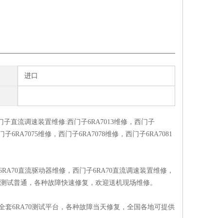
进口
子直流调速装置维修:西门子6RA7013维修，西门子
门子6RA7075维修，西门子6RA7078维修，西门子6RA7081
6RA70直流驱动器维修，西门子6RA70直流调速装置维修，
全套测试普通，各种故障快速修复，欢迎送机现场维修。
司全套6RA70测试平台，各种故障当天修复，全国各地可提供