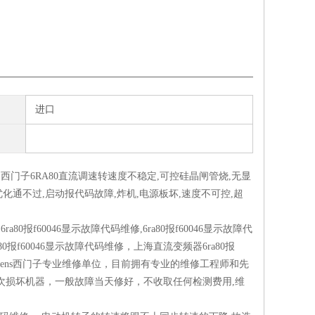
进口
西门子6RA80直流调速转速度不稳定,可控硅晶闸管烧,无显
优化通不过,启动报代码故障,炸机,电源板坏,速度不可控,超
80报f60046显示故障代码维修,6ra80报f60046显示故障代
0报f60046显示故障代码维修，上海直流变频器6ra80报
emens西门子专业维修单位，目前拥有专业的维修工程师和先
次损坏机器，一般故障当天修好，不收取任何检测费用,维