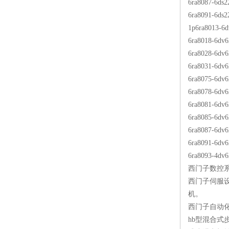
6ra8087-6ds
6ra8091-6ds
1p6ra8013
6ra8018-
6ra8028-6
6ra8031-6
6ra8075-
6ra8078-6
6ra8081-6
6ra8085-6
6ra8087-6
6ra8091-6
6ra8093-4
西门子数控系统维修
西门子伺服设
机。
西门子自动化
hb型混合