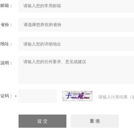
用邮箱：
省份：
细地址：
充说明：
验证码：
请输入计算结果（