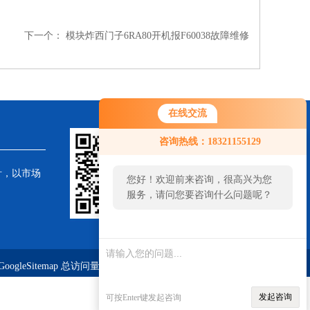
下一个：
模块炸西门子6RA80开机报F60038故障维修
在线交流
咨询热线：18321155129
针，以市场
您好！欢迎前来咨询，很高兴为您
服务，请问您要咨询什么问题呢？
GoogleSitemap
总访问量：323865
发起咨询
可按Enter键发起咨询