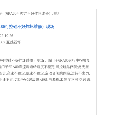
门子（6RA80可控硅不好炸坏维修）现场
A80可控硅不好炸坏维修）现场
-10-26
RA80互感器坏
80可控硅不好炸坏维修）现场，西门子6RA80运行中报警复
门子6RA80直流调速转速度不稳定,可控硅晶闸管烧,无显
连贯,高速不稳定,低速不稳定,启动合闸跳保险,运转不出力,
化通不过,启动报代码故障,炸机,电源板坏,速度不可控,超速,