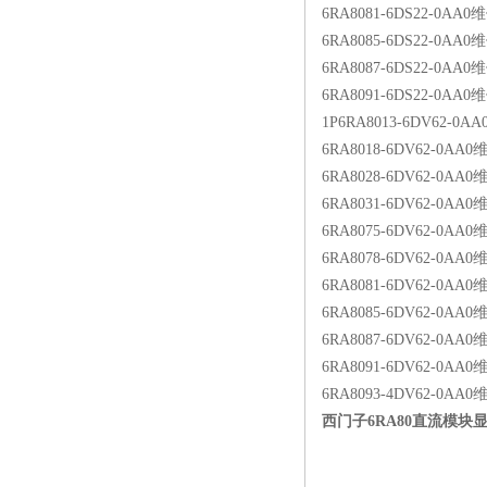
6RA8081-6DS22-0AA0
6RA8085-6DS22-0AA0
6RA8087-6DS22-0AA0
6RA8091-6DS22-0AA0
1P6RA8013-6DV62-
6RA8018-6DV62-0
6RA8028-6DV62-0
6RA8031-6DV62-0A
6RA8075-6DV62-0
6RA8078-6DV62-0A
6RA8081-6DV62-0A
6RA8085-6DV62-0A
6RA8087-6DV62-0A
6RA8091-6DV62-0A
6RA8093-4DV62-0A
西门子6RA80直流模块显示