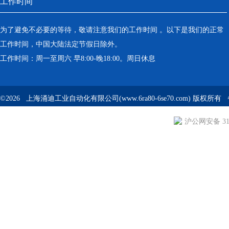
工作时间
为了避免不必要的等待，敬请注意我们的工作时间 。以下是我们的正常
工作时间，中国大陆法定节假日除外。
工作时间：周一至周六 早8:00-晚18:00。周日休息
©2026 上海涌迪工业自动化有限公司(www.6ra80-6se70.com) 版权所
沪公网安备 310