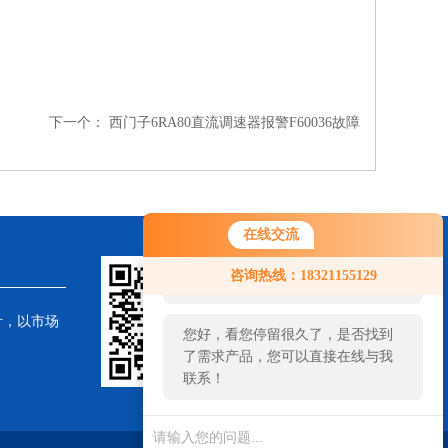
下一个：
西门子6RA80直流调速器报警F60036故障
在线交流
您好！欢迎前来咨询，很高兴为您
咨询热线：18321155129
服务，请问您要咨询什么问题呢？
针，以市场
您好，看您停留很久了，是否找到
了需求产品，您可以直接在线与我
联系！