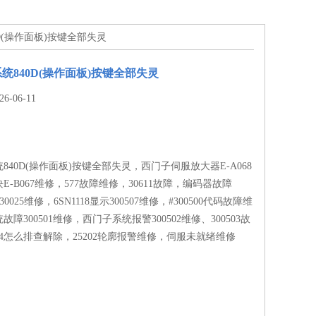
D(操作面板)按键全部失灵
统840D(操作面板)按键全部失灵
-06-11
840D(操作面板)按键全部失灵，西门子伺服放大器E-A068
-B067维修，577故障维修，30611故障，编码器故障
F30025维修，6SN1118显示300507维修，#300500代码故障维
障300501维修，西门子系统报警300502维修、300503故
504怎么排查解除，25202轮廓报警维修，伺服未就绪维修