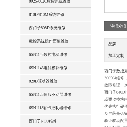
802S/802C数控系统维修
810D/810M系统维修
详细介绍
西门子808D系统维修
数控系统操作面板维修
品牌
6SN1145数控电源维修
加工定制
6SN1146电源模块维修
西门子数控系
300504维
828D驱动器维修
故障修理、3
西门子840
6SN1123伺服驱动器维修
或驱动模块内
‌优先执行硬件
6SN1118轴卡控制器维修
及屏蔽是否完
‌验证驱动配
西门子NCU维修