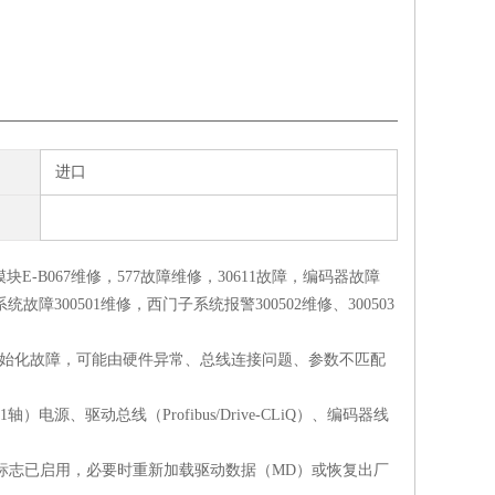
进口
块E-B067维修，577故障维修，30611故障，编码器故障
子系统故障300501维修，西门子系统报警300502维修、300503
通信或初始化故障，可能由硬件异常、总线连接问题、参数不匹配
、驱动总线（Profibus/Drive-CLiQ）、编码器线
有效"标志已启用，必要时重新加载驱动数据（MD）或恢复出厂