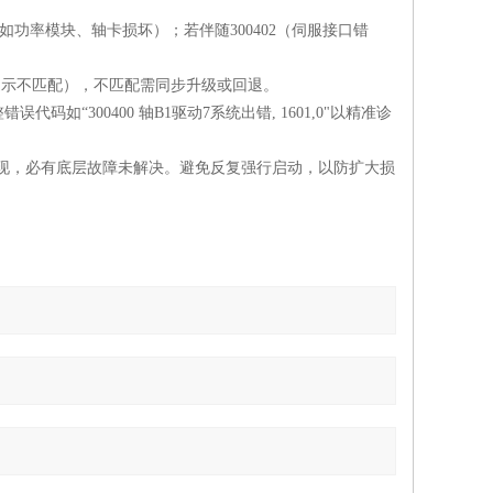
（如功率模块、轴卡损坏）；若伴随300402（伺服接口错
明确提示不匹配），不匹配需同步升级或回退。
“300400 轴B1驱动7系统出错, 1601,0"以精准诊
重复出现，必有底层故障未解决‌。避免反复强行启动，以防扩大损