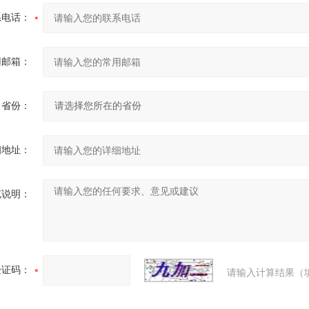
系电话：
用邮箱：
省份：
细地址：
充说明：
验证码：
请输入计算结果（